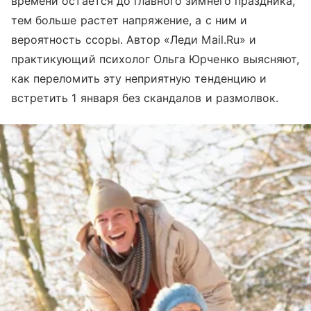
времени остается до главного зимнего праздника,
тем больше растет напряжение, а с ним и
вероятность ссоры. Автор «Леди Mail.Ru» и
практикующий психолог Ольга Юрченко выясняют,
как переломить эту неприятную тенденцию и
встретить 1 января без скандалов и размолвок.