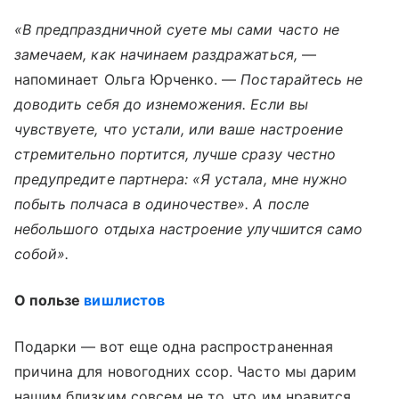
«В предпраздничной суете мы сами часто не
замечаем, как начинаем раздражаться,
—
напоминает Ольга Юрченко. —
Постарайтесь не
доводить себя до изнеможения. Если вы
чувствуете, что устали, или ваше настроение
стремительно портится, лучше сразу честно
предупредите партнера: «Я устала, мне нужно
побыть полчаса в одиночестве». А после
небольшого отдыха настроение улучшится само
собой».
О пользе
вишлистов
Подарки — вот еще одна распространенная
причина для новогодних ссор. Часто мы дарим
нашим близким совсем не то, что им нравится,