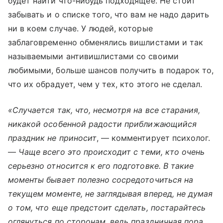
будет найти что-нибудь подходящее. Не стоит
забывать и о списке того, что вам не надо дарить
ни в коем случае. У людей, которые
заблаговременно обменялись вишлистами и так
называемыми антивишлистами со своими
любимыми, больше шансов получить в подарок то,
что их обрадует, чем у тех, кто этого не сделал.
«Случается так, что, несмотря на все старания,
никакой особенной радости приближающийся
праздник не приносит
, — комментирует психолог.
—
Чаще всего это происходит с теми, кто очень
серьезно относится к его подготовке. В такие
моменты бывает полезно сосредоточиться на
текущем моменте, не заглядывая вперед, не думая
о том, что еще предстоит сделать, постарайтесь
оглянуться по сторонам, ведь праздничная пора