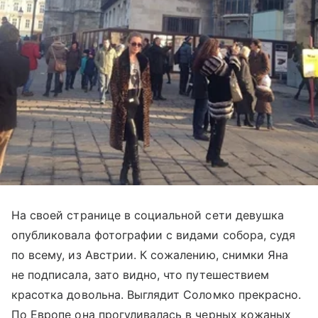
На своей странице в социальной сети девушка
опубликовала фотографии с видами собора, судя
по всему, из Австрии. К сожалению, снимки Яна
не подписала, зато видно, что путешествием
красотка довольна. Выглядит Соломко прекрасно.
По Европе она прогуливалась в черных кожаных