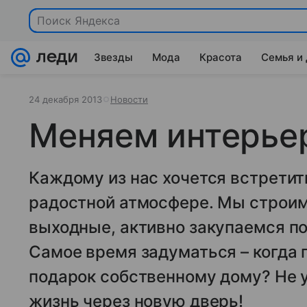
Поиск Яндекса
Звезды
Мода
Красота
Семья и
24 декабря 2013
Новости
Меняем интерьер
Каждому из нас хочется встретит
радостной атмосфере. Мы строим
выходные, активно закупаемся п
Самое время задуматься – когда 
подарок собственному дому? Не у
жизнь через новую дверь!