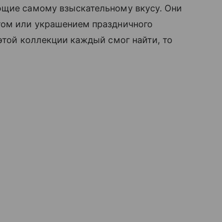
ющие самому взыскательному вкусу. Они
том или украшением праздничного
той коллекции каждый смог найти, то