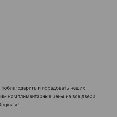
 поблагодарить и порадовать наших
рим комплиментарные цены на все двери
iginal»!