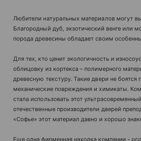
Любители натуральных материалов могут в
Благородный дуб, экзотический венге или м
порода древесины обладает своим особенн
Для тех, кто ценит экологичность и износоу
облицовку из кортекса – полимерного матери
древесную текстуру. Такие двери не боятся
механические повреждения и химикаты. Ком
стала использовать этот ультрасовременныи
отечественные производители дверей препод
«Софье» этот материал давно и хорошо знак
Еще одна фирменная находка компании - ос