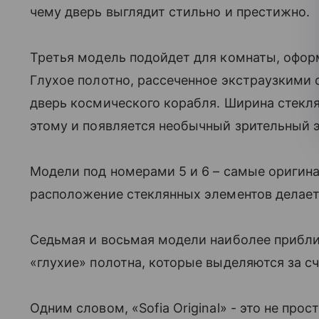
чему дверь выглядит стильно и престижно.
Третья модель подойдет для комнаты, офор
Глухое полотно, рассеченное экстраузкими
дверь космического корабля. Ширина стекля
этому и появляется необычный зрительный 
Модели под номерами 5 и 6 – самые оригина
расположение стеклянных элементов делает 
Седьмая и восьмая модели наиболее приближ
«глухие» полотна, которые выделяются за с
Одним словом, «Sofia Original» - это не про