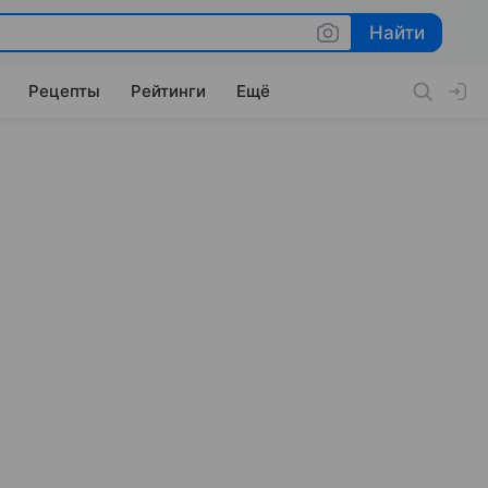
Найти
Найти
Рецепты
Рейтинги
Ещё