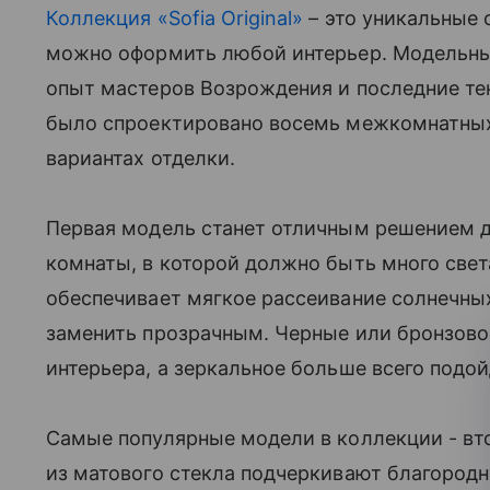
Коллекция «Sofia Original»
– это уникальные
можно оформить любой интерьер. Модельныи
опыт мастеров Возрождения и последние тен
было спроектировано восемь межкомнатных 
вариантах отделки.
Первая модель станет отличным решением для 
комнаты, в которой должно быть много све
обеспечивает мягкое рассеивание солнечных
заменить прозрачным. Черные или бронзово
интерьера, а зеркальное больше всего подои
Самые популярные модели в коллекции - вто
из матового стекла подчеркивают благород