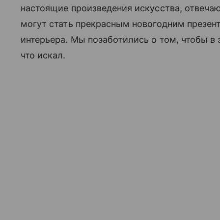
настоящие произведения искусства, отвеча
могут стать прекрасным новогодним презен
интерьера. Мы позаботились о том, чтобы в э
что искал.