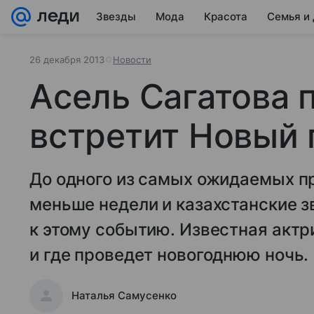
Звезды
Мода
Красота
Семья и
26 декабря 2013
Новости
Асель Сагатова 
встретит Новый 
До одного из самых ожидаемых пр
меньше недели и казахстанские з
к этому событию. Известная актр
и где проведет новогоднюю ночь.
Наталья Самусенко