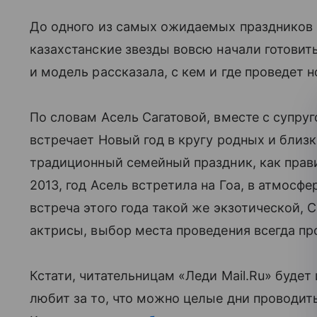
До одного из самых ожидаемых праздников 
казахстанские звезды вовсю начали готовит
и модель рассказала, с кем и где проведет 
По словам Асель Сагатовой, вместе с супру
встречает Новый год в кругу родных и близ
традиционный семейный праздник, как прав
2013, год Асель встретила на Гоа, в атмосфер
встреча этого года такой же экзотической, 
актрисы, выбор места проведения всегда пр
Кстати, читательницам «Леди Mail.Ru» будет 
любит за то, что можно целые дни проводи