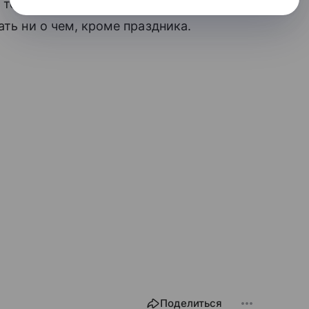
 теплыми искренними пожеланиями. А
ать ни о чем, кроме праздника.
Поделиться