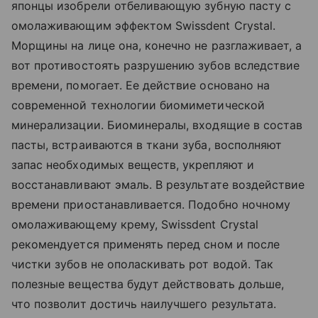
японцы изобрели отбеливающую зубную пасту с
омолаживающим эффектом Swissdent Crystal.
Морщины на лице она, конечно не разглаживает, а
вот противостоять разрушению зубов вследствие
времени, помогает. Ее действие основано на
современной технологии биомиметической
минерализации. Биоминералы, входящие в состав
пасты, встраиваются в ткани зуба, восполняют
запас необходимых веществ, укрепляют и
восстанавливают эмаль. В результате воздействие
времени приостанавливается. Подобно ночному
омолаживающему крему, Swissdent Crystal
рекомендуется применять перед сном и после
чистки зубов не ополаскивать рот водой. Так
полезные вещества будут действовать дольше,
что позволит достичь наилучшего результата.