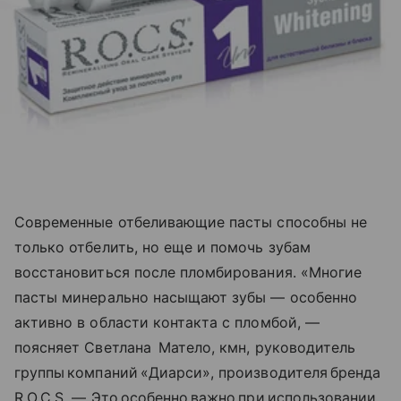
Современные отбеливающие пасты способны не
только отбелить, но еще и помочь зубам
восстановиться после пломбирования. «Многие
пасты минерально насыщают зубы — особенно
активно в области контакта с пломбой, —
поясняет Светлана Матело, кмн, руководитель
группы компаний «Диарси», производителя бренда
R.O.C.S. — Это особенно важно при использовании