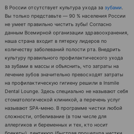
В России отсутствует культура ухода за
зубами
.
Вы только представьте — 90 % населения России
не умеет правильно чистить зубы! Согласно
данным Всемирной организации здравоохранения,
наша страна входит в пятерку лидеров по
количеству заболеваний полости рта. Внедрить
культуру правильного профилактического ухода
за зубами в массы и объяснить, что затраты на
лечение зубов значительно превосходят затраты
на профилактическую гигиену решили в Insmile
Dental Lounge. Здесь специально не называют себя
стоматологической клиникой, а перечень услуг
называют SPA-меню. В программе чистки любой
сложности, отбеливание (в том числе для
аллергиков и беременных и тех, кто носит
брекеты), дентикюр (быстрая процедура чистки