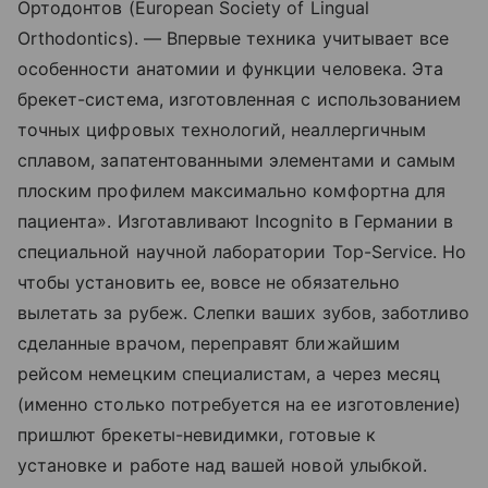
Ортодонтов (European Society of Lingual
Orthodontics). — Впервые техника учитывает все
особенности анатомии и функции человека. Эта
брекет-система, изготовленная с использованием
точных цифровых технологий, неаллергичным
сплавом, запатентованными элементами и самым
плоским профилем максимально комфортна для
пациента». Изготавливают Incognito в Германии в
специальной научной лаборатории Top-Service. Но
чтобы установить ее, вовсе не обязательно
вылетать за рубеж. Слепки ваших зубов, заботливо
сделанные врачом, переправят ближайшим
рейсом немецким специалистам, а через месяц
(именно столько потребуется на ее изготовление)
пришлют брекеты-невидимки, готовые к
установке и работе над вашей новой улыбкой.