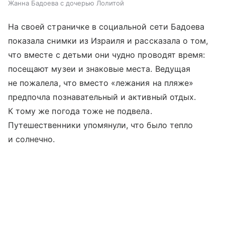
Жанна Бадоева с дочерью Лолитой
На своей страничке в социальной сети Бадоева
показала снимки из Израиля и рассказала о том,
что вместе с детьми они чудно проводят время:
посещают музеи и знаковые места. Ведущая
не пожалела, что вместо «лежания на пляже»
предпочла познавательный и активный отдых.
К тому же погода тоже не подвела.
Путешественники упомянули, что было тепло
и солнечно.