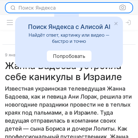
Поиск Яндекса
Поиск Яндекса с Алисой AI
Найдёт ответ, картинку или видео —
быстро и точно
9 января 2014
Новости
Попробовать
Жанна Бадоева устроила
себе каникулы в Израиле
Известная украинская телеведущая Жанна
Бадоева, как и певица Ани Лорак, решила эти
новогодние праздники провести не в теплых
краях под пальмами, а в Израиле. Туда
ведущая отправилась в компании своих
детей — сына Бориса и дочери Лолиты. Как
профессиональный путешественник, Жанна