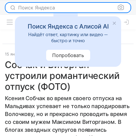
Поиск Яндекса
Поиск Яндекса с Алисой AI
Найдёт ответ, картинку или видео —
быстро и точно
15 января 2014
Светская жизнь
Попробовать
Собчак и Виторган
устроили романтический
отпуск (ФОТО)
Ксения Собчак во время своего отпуска на
Мальдивах успевает не только пародировать
Волочкову, но и прекрасно проводить время
со своим мужем Максимом Виторганом. В
блогах звездных супругов появились