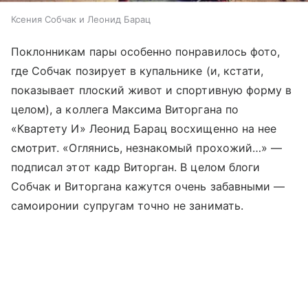
Ксения Собчак и Леонид Барац
Поклонникам пары особенно понравилось фото,
где Собчак позирует в купальнике (и, кстати,
показывает плоский живот и спортивную форму в
целом), а коллега Максима Виторгана по
«Квартету И» Леонид Барац восхищенно на нее
смотрит. «Оглянись, незнакомый прохожий…» —
подписал этот кадр Виторган. В целом блоги
Собчак и Виторгана кажутся очень забавными —
самоиронии супругам точно не занимать.