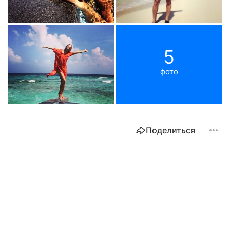
5
фото
Поделиться