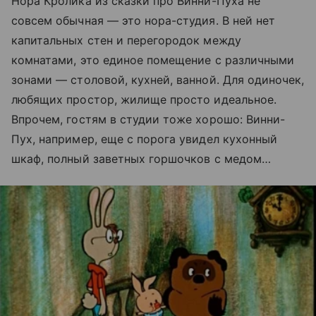
Нора Кролика из сказки про Винни-Пуха не
совсем обычная — это нора-студия. В ней нет
капитальных стен и перегородок между
комнатами, это единое помещение с различными
зонами — столовой, кухней, ванной. Для одиночек,
любящих простор, жилище просто идеальное.
Впрочем, гостям в студии тоже хорошо: Винни-
Пух, например, еще с порога увидел кухонный
шкаф, полный заветных горшочков с медом…