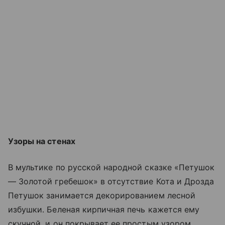
Узоры на стенах
В мультике по русской народной сказке «Петушок
— Золотой гребешок» в отсутствие Кота и Дрозда
Петушок занимается декорированием лесной
избушки. Беленая кирпичная печь кажется ему
скучной, и он покрывает ее простым узором