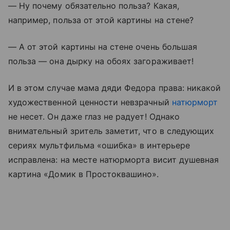
— Ну почему обязательно польза? Какая,
например, польза от этой картины на стене?
— А от этой картины на стене очень большая
польза — она дырку на обоях загораживает!
И в этом случае мама дяди Федора права: никакой
художественной ценности невзрачный
натюрморт
не несет. Он даже глаз не радует! Однако
внимательный зритель заметит, что в следующих
сериях мультфильма «ошибка» в интерьере
исправлена: на месте натюрморта висит душевная
картина «Домик в Простоквашино».