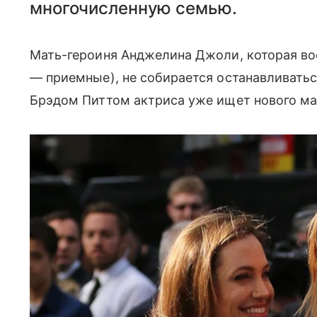
многочисленную семью.
Мать-героиня Анджелина Джоли, которая вос
— приемные), не собирается останавливать
Брэдом Питтом актриса уже ищет нового м