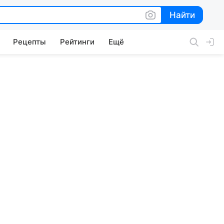
Найти
Найти
Рецепты
Рейтинги
Ещё