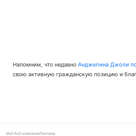
Напомним, что недавно
Анджелина Джоли по
свою активную гражданскую позицию и бла
Mail.Ru
О компании
Реклама