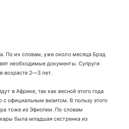
a. По их словам, уже около месяца Брэд
овят необходимые документы. Супруги
в возрасте 2—3 лет.
дут в Африке, так как весной этого года
 с официальным визитом. В пользу этого
ара тоже из Эфиопии. По словам
Захары была младшая сестренка из