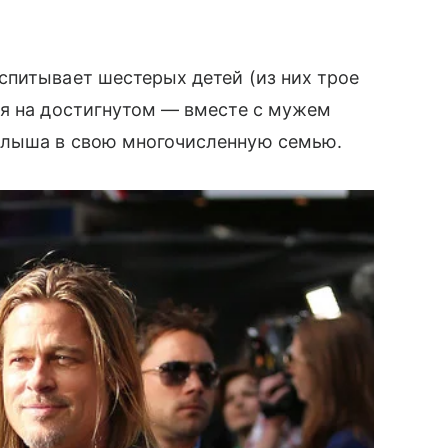
питывает шестерых детей (из них трое
ся на достигнутом — вместе с мужем
алыша в свою многочисленную семью.