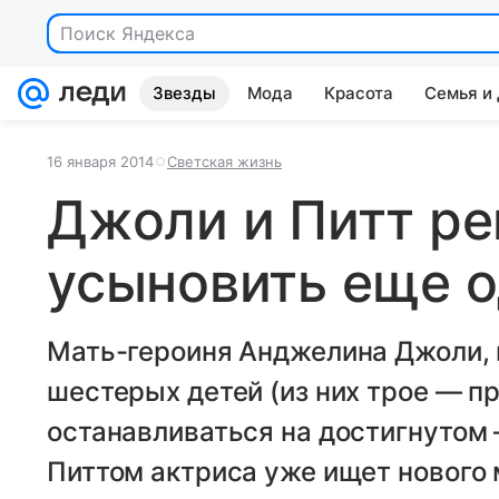
Поиск Яндекса
Звезды
Мода
Красота
Семья и
16 января 2014
Светская жизнь
Джоли и Питт р
усыновить еще о
Мать-героиня Анджелина Джоли, 
шестерых детей (из них трое — п
останавливаться на достигнутом
Питтом актриса уже ищет нового