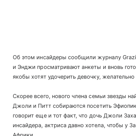
Об этом инсайдеры сообщили журналу Grazi
и Энджи просматривают анкеты и вновь гот
якобы хотят удочерить девочку, желательно 
Скорее всего, нового члена семьи звезды най
Джоли и Питт собираются посетить Эфиопию
говорит еще и тот факт, что дочь Джоли Зах
инсайдера, актриса давно хотела, чтобы у 
Африки.