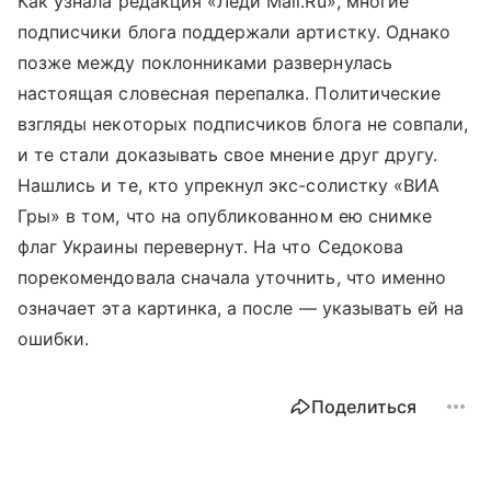
Как узнала редакция «Леди Mail.Ru», многие
подписчики блога поддержали артистку. Однако
позже между поклонниками развернулась
настоящая словесная перепалка. Политические
взгляды некоторых подписчиков блога не совпали,
и те стали доказывать свое мнение друг другу.
Нашлись и те, кто упрекнул экс-солистку «ВИА
Гры» в том, что на опубликованном ею снимке
флаг Украины перевернут. На что Седокова
порекомендовала сначала уточнить, что именно
означает эта картинка, а после
—
указывать ей на
ошибки.
Поделиться