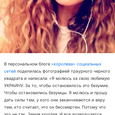
В персональном блоге
«королева» социальных
сетей
поделилась фотографией траурного черного
квадрата и написала: «Я молюсь за свою любимую
УКРАИНУ. За то, чтобы остановилось это безумие.
Чтобы остановились безумцы. Я молюсь и прошу
дать силы тем, у кого они заканчиваются и веру
тем, кто считает, что он бессмертен. Потому что
это не так. Земля круглая. И все возвращается.