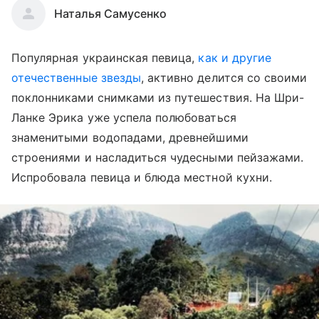
Наталья Самусенко
Популярная украинская певица,
как и другие
отечественные звезды
, активно делится со своими
поклонниками снимками из путешествия. На Шри-
Ланке Эрика уже успела полюбоваться
знаменитыми водопадами, древнейшими
строениями и насладиться чудесными пейзажами.
Испробовала певица и блюда местной кухни.