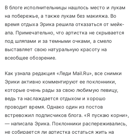
В блоге исполнительницы нашлось место и лукам
на побережье, а также лукам без макияжа. Во
время отдыха Эрика решила отказаться от мейк-
апа. Примечательно, что артистка не скрывается
под шляпами и за темными очками, а смело
выставляет свою натуральную красоту на
всеобщее обозрение.
Как узнала редакция «Леди Mail.Ru», все снимки
Эрики активно комментируют ее поклонники,
которые очень рады за свою любимую певицу,
ведь та наслаждается отдыхом и хорошо
проводит время. Однако один из постов
встревожил подписчиков блога. «Я пускаю корни»,
— написала Эрика. Поклонники распереживались,
не собирается ли артистка остаться жить на