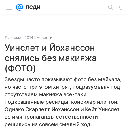
7 февраля 2014
Новости
Уинслет и Йоханссон
снялись без макияжа
(ФОТО)
Звезды часто показывают фото без мейкапа,
но часто при этом хитрят, подразумевая под
отсутствием макияжа все-таки
подкрашенные ресницы, консилер или тон.
Однако Скарлетт Йоханссон и Кейт Уинслет
во имя пропаганды естественности
решились на совсем смелый ход.