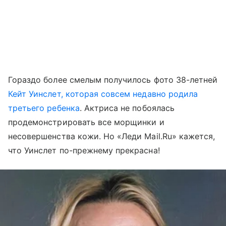
Гораздо более смелым получилось фото 38-летней
Кейт Уинслет, которая совсем недавно родила
третьего ребенка
. Актриса не побоялась
продемонстрировать все морщинки и
несовершенства кожи. Но «Леди Mail.Ru» кажется,
что Уинслет по-прежнему прекрасна!