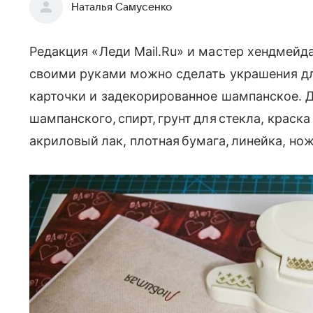
Наталья Самусенко
Редакция «Леди Mail.Ru» и мастер хендмей
своими руками можно сделать украшения дл
карточки и задекорированное шампанское. 
шампанского, спирт, грунт для стекла, краска
акриловый лак, плотная бумага, линейка, но