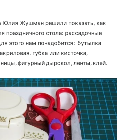
да Юлия Жушман решили показать, как
я праздничного стола: рассадочные
Для этого нам понадобится: бутылка
 акриловая, губка или кисточка,
жницы, фигурный дырокол, ленты, клей.