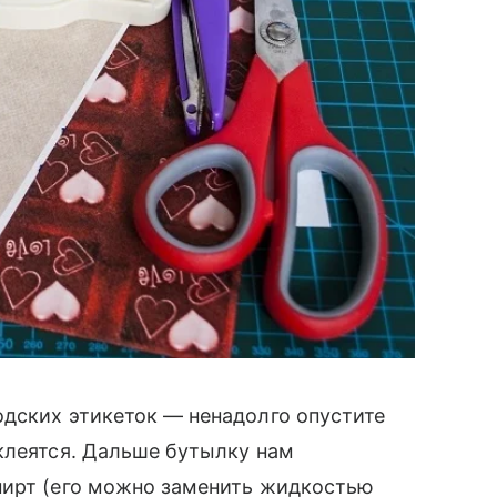
одских этикеток — ненадолго опустите
клеятся. Дальше бутылку нам
пирт (его можно заменить жидкостью