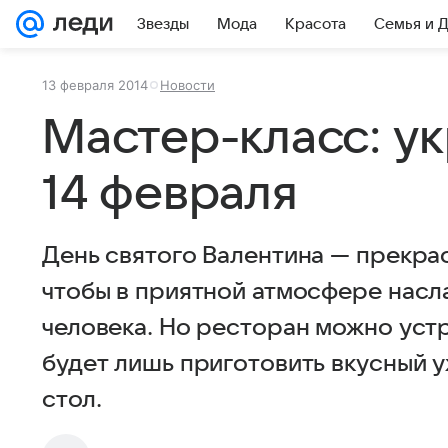
Звезды
Мода
Красота
Семья и 
13 февраля 2014
Новости
Мастер-класс: у
14 февраля
День святого Валентина — прекра
чтобы в приятной атмосфере нас
человека. Но ресторан можно устр
будет лишь приготовить вкусный 
стол.