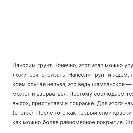
Наносим грунт. Конечно, этот этап можно упу
ложиться, сползать. Нанесли грунт и ждем, 
коем случае нельзя, это ведь шампанское —
может и взорваться. Поэтому соблюдаем тех
высох, приступаем к покраске. Для этого на
(спонж). После того как первый слой краск
как можно более равномерное покрытие. Жд