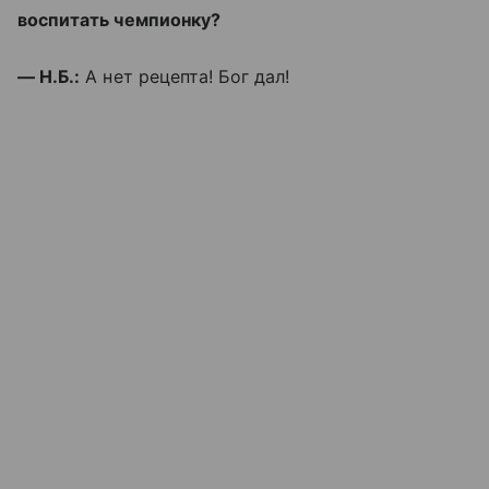
воспитать чемпионку?
— Н.Б.:
А нет рецепта! Бог дал!