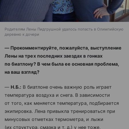
Родителям Лены Пидгрушной удалось попасть в Олимпийскую
деревню к дочери
— Прокомментируйте, пожалуйста, выступление
Лены на трех последних заездах в гонках
по биатлону? В чем была ее основная проблема,
на ваш взгляд?
—
Н.Б.:
В биатлоне очень важную роль играет
температура воздуха и снега. В зависимости
от того, как меняется температура, подбирается
экипировка. Лена привыкла тренироваться при
минусовых отметках термометра, и лыжи
(их структура, смазка и т. д.) у нее тоже,