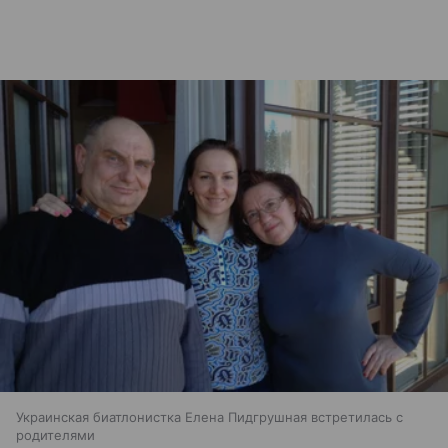
Украинская биатлонистка Елена Пидгрушная встретилась с
родителями