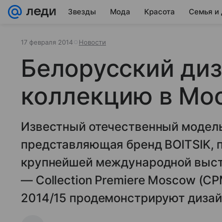
Звезды
Мода
Красота
Семья и
17 февраля 2014
Новости
Белорусский ди
коллекцию в Мо
Известный отечественный модель
представляющая бренд BOITSIK, 
крупнейшей международной выст
— Collection Premiere Moscow (С
2014/15 продемонстрируют дизай