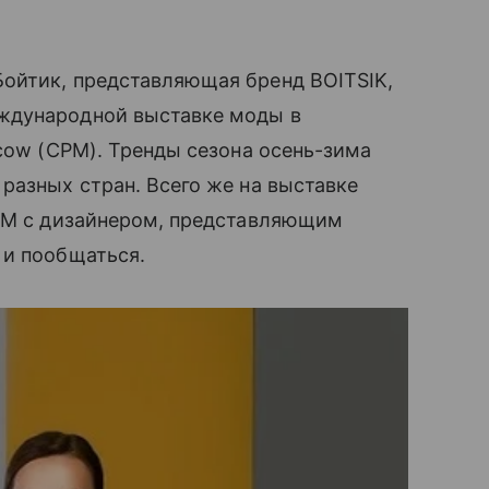
Бойтик, представляющая бренд BOITSIK,
ждународной выставке моды в
scow (СРМ). Тренды сезона осень-зима
разных стран. Всего же на выставке
СРМ с дизайнером, представляющим
 и пообщаться.