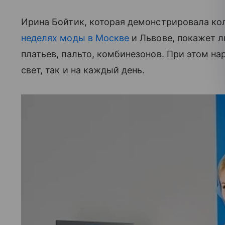
Ирина Бойтик, которая демонстрировала ко
неделях моды в Москве
и Львове, покажет л
платьев, пальто, комбинезонов. При этом на
свет, так и на каждый день.