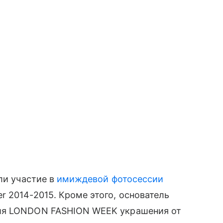
ли участие в
имиждевой фотосессии
r 2014-2015. Кроме этого, основатель
ия LONDON FASHION WEEK украшения от