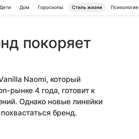
 Дети
Дом
Гороскопы
Стиль жизни
Психология
нд покоряет
anilla Naomi, который
n-рынке 4 года, готовит к
ний. Однако новые линейки
 похвастаться бренд.