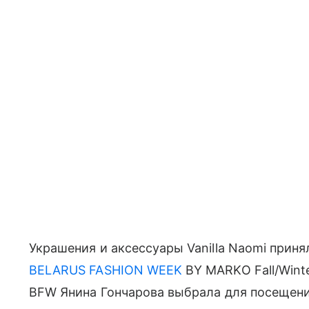
Украшения и аксессуары Vanilla Naomi приня
BELARUS FASHION WEEK
BY MARKO Fall/Winte
BFW Янина Гончарова выбрала для посещен