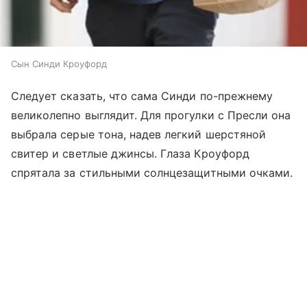
Сын Синди Кроуфорд
Следует сказать, что сама Синди по-прежнему
великолепно выглядит. Для прогулки с Пресли она
выбрала серые тона, надев легкий шерстяной
свитер и светлые джинсы. Глаза Кроуфорд
спрятала за стильными солнцезащитными очками.