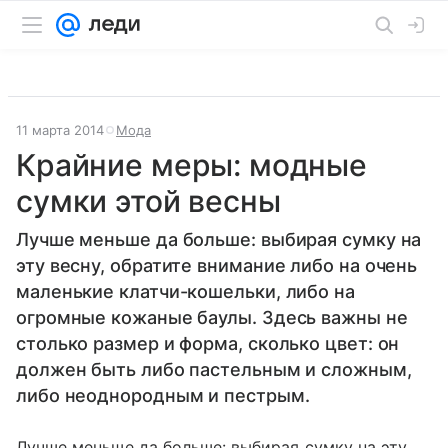
11 марта 2014
Мода
Крайние меры: модные
сумки этой весны
Лучше меньше да больше: выбирая сумку на
эту весну, обратите внимание либо на очень
маленькие клатчи-кошельки, либо на
огромные кожаные баулы. Здесь важны не
столько размер и форма, сколько цвет: он
должен быть либо пастельным и сложным,
либо неоднородным и пестрым.
Лучше меньше да больше: выбирая сумку на эту