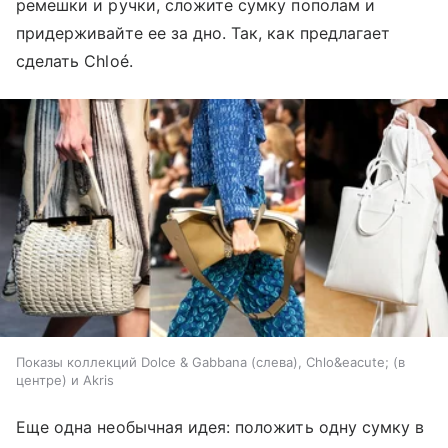
ремешки и ручки, сложите сумку пополам и
придерживайте ее за дно. Так, как предлагает
сделать Chloé.
Показы коллекций Dolce & Gabbana (слева), Chlo&eacute; (в
центре) и Akris
Еще одна необычная идея: положить одну сумку в