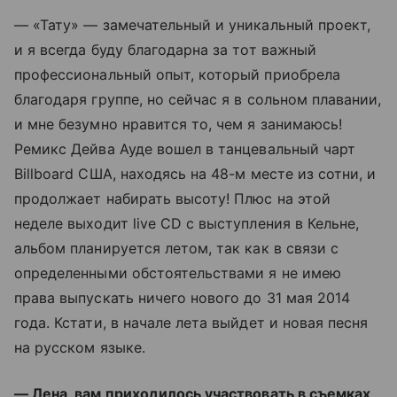
— «Тату» — замечательный и уникальный проект,
и я всегда буду благодарна за тот важный
профессиональный опыт, который приобрела
благодаря группе, но сейчас я в сольном плавании,
и мне безумно нравится то, чем я занимаюсь!
Ремикс Дейва Ауде вошел в танцевальный чарт
Billboard США, находясь на 48-м месте из сотни, и
продолжает набирать высоту! Плюс на этой
неделе выходит live CD с выступления в Кельне,
альбом планируется летом, так как в связи с
определенными обстоятельствами я не имею
права выпускать ничего нового до 31 мая 2014
года. Кстати, в начале лета выйдет и новая песня
на русском языке.
— Лена, вам приходилось участвовать в съемках