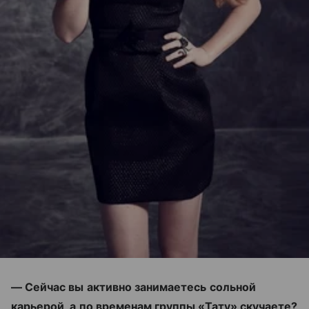
— Сейчас вы активно занимаетесь сольной
карьерой, а по временам группы «Тату» скучаете?