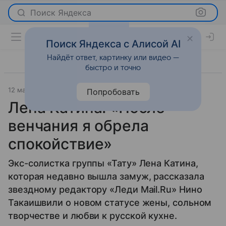
Поиск Яндекса
Поиск Яндекса с Алисой AI
Найдёт ответ, картинку или видео —
быстро и точно
12 марта 2014
Интервью
Попробовать
Лена Катина: «После
венчания я обрела
спокойствие»
Экс-солистка группы «Тату» Лена Катина,
которая недавно вышла замуж, рассказала
звездному редактору «Леди Mail.Ru» Нино
Такаишвили о новом статусе жены, сольном
творчестве и любви к русской кухне.