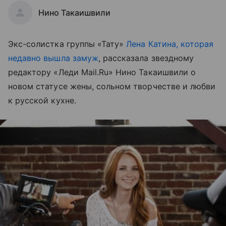
Нино Такаишвили
Экс-солистка группы «Тату»
Лена Катина, которая
недавно вышла замуж
, рассказала звездному
редактору «Леди Mail.Ru» Нино Такаишвили о
новом статусе жены, сольном творчестве и любви
к русской кухне.