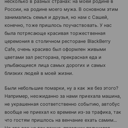
несколько в разных странах: на моей родине в
России, на родине моего мужа. В основном этим
занимались семья и друзья, но нам с Сашей,
конечно, тоже пришлось поучаствовать. У нас
была потрясающе красивая торжественная
церемония в столичном ресторане BlackBerry
Cafe, очень красиво был оформлен живыми
цветами зал ресторана, прекрасная еда и
улыбающиеся лица самых дорогих и самых
близких людей в моей жизни.
Были небольшие помарки, ну а как же без этого?
Например, неожиданно за нами приехала машина,
не украшенная соответственно событию, автобус
вообще не приехал ко времени из-за трафика, так
что гостям пришлось на венчание ехать самим...