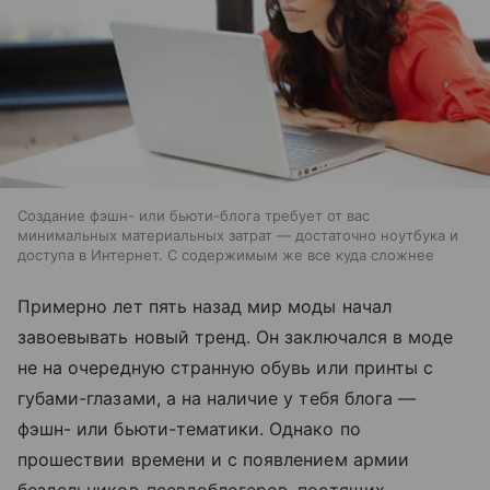
Создание фэшн- или бьюти-блога требует от вас
минимальных материальных затрат — достаточно ноутбука и
доступа в Интернет. С содержимым же все куда сложнее
Примерно лет пять назад мир моды начал
завоевывать новый тренд. Он заключался в моде
не на очередную странную обувь или принты с
губами-глазами, а на наличие у тебя блога —
фэшн- или бьюти-тематики. Однако по
прошествии времени и с появлением армии
бездельников-псевдоблогеров, постящих