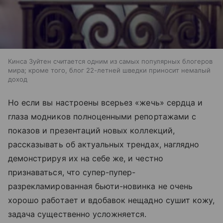
Кинса Зуйтен считается одним из самых популярных блогеров
мира; кроме того, блог 22-летней шведки приносит немалый
доход
Но если вы настроены всерьез «жечь» сердца и
глаза модников полноценными репортажами с
показов и презентаций новых коллекций,
рассказывать об актуальных трендах, наглядно
демонстрируя их на себе же, и честно
признаваться, что супер-пупер-
разрекламированная бьюти-новинка не очень
хорошо работает и вдобавок нещадно сушит кожу,
задача существенно усложняется.