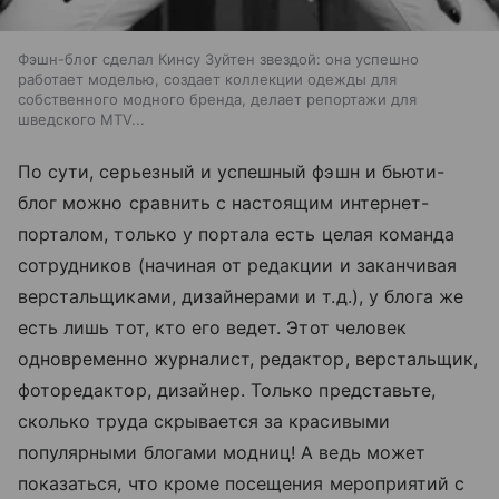
Фэшн-блог сделал Кинсу Зуйтен звездой: она успешно
работает моделью, создает коллекции одежды для
собственного модного бренда, делает репортажи для
шведского MTV...
По сути, серьезный и успешный фэшн и бьюти-
блог можно сравнить с настоящим интернет-
порталом, только у портала есть целая команда
сотрудников (начиная от редакции и заканчивая
верстальщиками, дизайнерами и т.д.), у блога же
есть лишь тот, кто его ведет. Этот человек
одновременно журналист, редактор, верстальщик,
фоторедактор, дизайнер. Только представьте,
сколько труда скрывается за красивыми
популярными блогами модниц! А ведь может
показаться, что кроме посещения мероприятий с