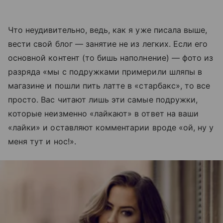
Что неудивительно, ведь, как я уже писала выше,
вести свой блог — занятие не из легких. Если его
основной контент (то бишь наполнение) — фото из
разряда «мы с подружками примерили шляпы в
магазине и пошли пить латте в «старбакс», то все
просто. Вас читают лишь эти самые подружки,
которые неизменно «лайкают» в ответ на ваши
«лайки» и оставляют комментарии вроде «ой, ну у
меня тут и нос!».