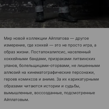
Мир новой коллекции Айплатова — другое
измерение, где хоккей — это не просто игра, а
образ жизни. Постапокалипсис, населенный
хоккейными бандами, призраками литвинских
уланов, болельщицами-оторвами, не лишенными
аллюзий на кинематографические персонажи,
героев комиксов и аниме. За их карикатурными
образами читаются истории и судьбы,
вымышленные, воссозданные, подсмотренные
Айплатовым.