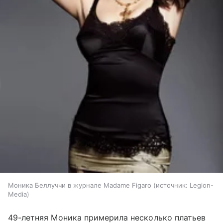
Моника Беллуччи в журнале Madame Figaro
источник:
Legion-
Media
49-летняя Моника примерила несколько платьев