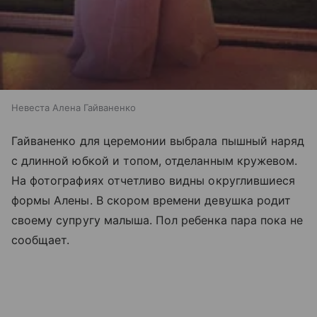
Невеста Алена Гайваненко
Гайваненко для церемонии выбрала пышный наряд
с длинной юбкой и топом, отделанным кружевом.
На фотографиях отчетливо видны округлившиеся
формы Алены. В скором времени девушка родит
своему супругу малыша. Пол ребенка пара пока не
сообщает.