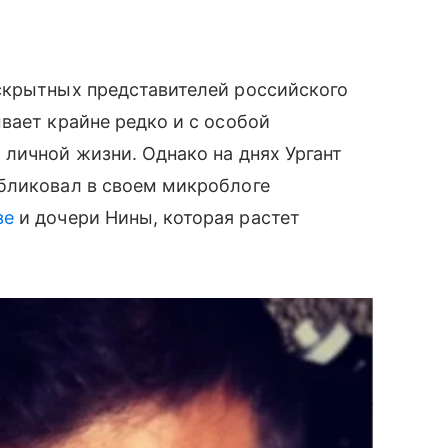
скрытных представителей российского
ает крайне редко и с особой
личной жизни. Однако на днях Ургант
бликовал в своем микроблоге
зе
и дочери Нины, которая растет