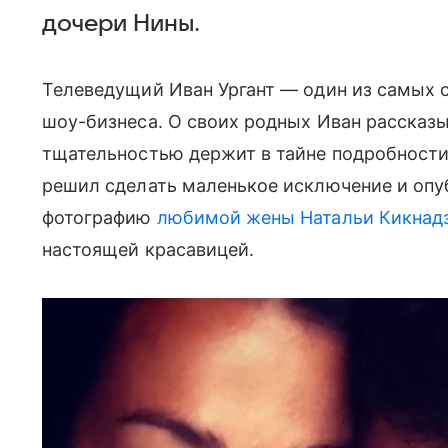
дочери Нины.
Телеведущий Иван Ургант — один из самых 
шоу-бизнеса. О своих родных Иван рассказыв
тщательностью держит в тайне подробности 
решил сделать маленькое исключение и опу
фотографию
любимой жены Натальи Кикнад
настоящей красавицей.