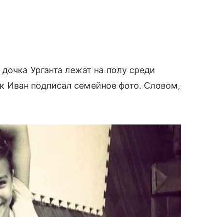
 дочка Урганта лежат на полу среди
так Иван подписал семейное фото. Словом,