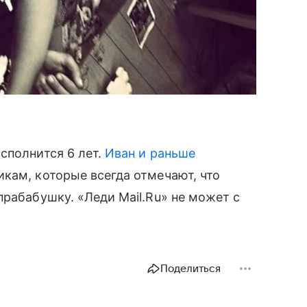
сполнится 6 лет.
Иван и раньше
кам, которые всегда отмечают, что
прабабушку. «Леди Mail.Ru» не может с
Поделиться