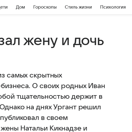
Дети
Дом
Гороскопы
Стиль жизни
Психология
зал жену и дочь
из самых скрытных
бизнеса. О своих родных Иван
собой тщательностью держит в
 Однако на днях Ургант решил
опубликовал в своем
жены Натальи Кикнадзе и