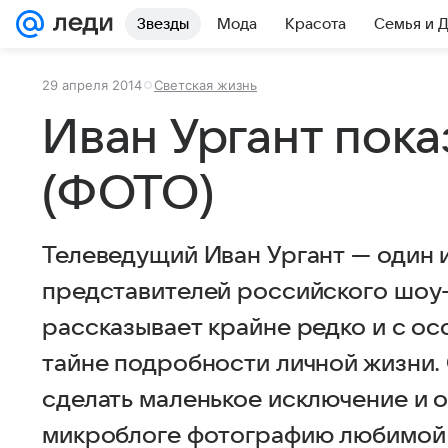
Звезды
Мода
Красота
Семья и 
29 апреля 2014
Светская жизнь
Иван Ургант пока
(ФОТО)
Телеведущий Иван Ургант — один 
представителей российского шоу-
рассказывает крайне редко и с о
тайне подробности личной жизни.
сделать маленькое исключение и 
микроблоге фотографию любимой 