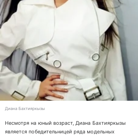
Диана Бахтияркызы
Несмотря на юный возраст, Диана Бахтияркызы
является победительницей ряда модельных