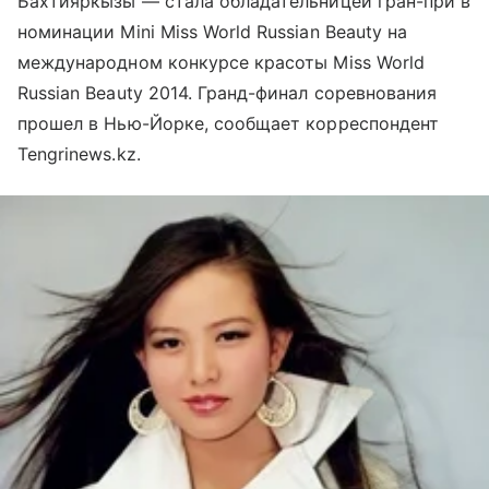
Бахтияркызы — стала обладательницей гран-при в
номинации Mini Miss World Russian Beauty на
международном конкурсе красоты Miss World
Russian Beauty 2014. Гранд-финал соревнования
прошел в Нью-Йорке, сообщает корреспондент
Tengrinews.kz.