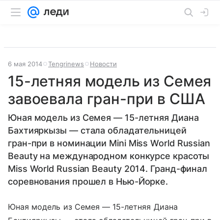
6 мая 2014
Tengrinews
Новости
15-летняя модель из Семея
завоевала гран-при в США
Юная модель из Семея — 15-летняя Диана
Бахтияркызы — стала обладательницей
гран-при в номинации Mini Miss World Russian
Beauty на международном конкурсе красоты
Miss World Russian Beauty 2014. Гранд-финал
соревнования прошел в Нью-Йорке.
Юная модель из Семея — 15-летняя Диана