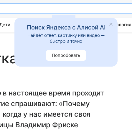
 Дети
Дом
Гороскопы
Стиль жизни
Психология
Поиск Яндекса с Алисой AI
Найдёт ответ, картинку или видео —
быстро и точно
тказались
Попробовать
 в настоящее время проходит
огие спрашивают: «Почему
 когда у нас имеется своя
вицы Владимир Фриске