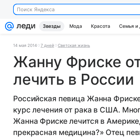
Поиск Яндекса
Звезды
Мода
Красота
Семья и
14 мая 2014
7 дней
Светская жизнь
Жанну Фриске о
лечить в России
Российская певица Жанна Фриске
курс лечения от рака в США. Мн
Жанна Фриске лечится в Америке,
прекрасная медицина?» Отец пе