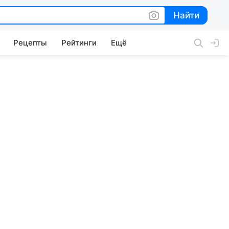
Найти
Найти
Рецепты
Рейтинги
Ещё