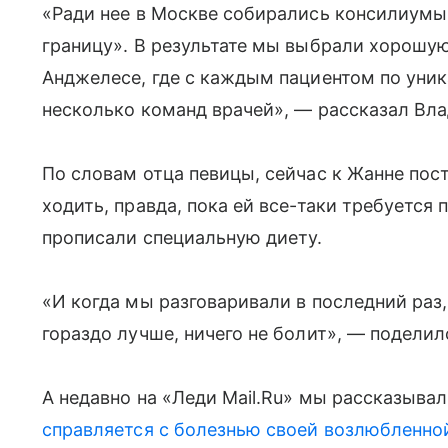
«Ради нее в Москве собирались консилиумы, 
границу». В результате мы выбрали хорошу
Анджелесе, где с каждым пациентом по уни
несколько команд врачей», — рассказал Вл
По словам отца певицы, сейчас к Жанне по
ходить, правда, пока ей все-таки требуетс
прописали специальную диету.
«И когда мы разговаривали в последний раз,
гораздо лучше, ничего не болит», — поделил
А недавно на «Леди Mail.Ru» мы рассказывал
справляется с болезнью своей возлюбленнои