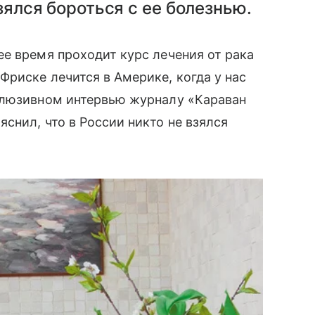
взялся бороться с ее болезнью.
ее время проходит курс лечения от рака
риске лечится в Америке, когда у нас
клюзивном интервью журналу «Караван
снил, что в России никто не взялся