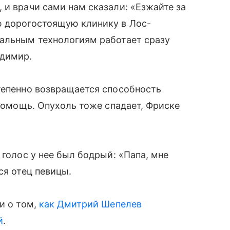
и врачи сами нам сказали: «Езжайте за
ю дорогостоящую клинику в Лос-
кальным технологиям работает сразу
адимир.
степенно возвращается способность
я помощь. Опухоль тоже спадает, Фриске
 голос у нее был бодрый: «Папа, мне
ся отец певицы.
и о том,
как Дмитрий Шепелев
̆
.