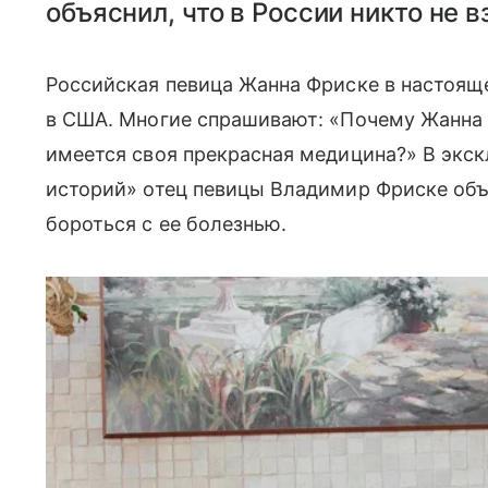
объяснил, что в России никто не 
Российская певица Жанна Фриске в настоящ
в США. Многие спрашивают: «Почему Жанна Ф
имеется своя прекрасная медицина?» В экс
историй» отец певицы Владимир Фриске объя
бороться с ее болезнью.