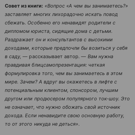
Совет из книги:
«Вопрос «А чем вы занимаетесь?»
заставляет многих лихорадочно искать повод
сбежать. Особенно его ненавидят родители с
дипломом юриста, сидящие дома с детьми.
Раздражает он и консультантов с высокими
доходами, которые предпочли бы возиться у себя
в саду,
— рассказывает автор. —
Вам нужна
правдивая блицсамопрезентация: четкая
формулировка того, чем вы занимаетесь в этом
мире. Зачем? А вдруг вы окажетесь в лифте с
потенциальным клиентом, спонсором, лучшим
другом или продюсером популярного ток-шоу. Это
не означает, что нужно обожать свой источник
дохода. Если ненавидите свою основную работу,
то от этого никуда не деться»
.