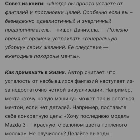
Совет из книги:
«Иногда вы просто устаете от
фантазий и постановки целей. Особенно если вы –
безнадежно идеалистичный и энергичный
предприниматель,
– пишет Даниэлла. —
Полезно
время от времени устраивать «генеральную
уборку» своих желаний. Ее следствие —
ежегодные похороны мечты»
.
Как применить в жизни.
Автор считает, что
усталость от несбывшихся фантазий наступает из-
за недостаточно четкой визуализации. Например,
мечта «хочу новую машину» может так и остаться
мечтой, если нет деталей. Например, поставьте
себе конкретную цель: «Хочу последнюю модель
Mazda 3 — красную, с салоном цвета топленого
молока». Не случилось? Делайте выводы: