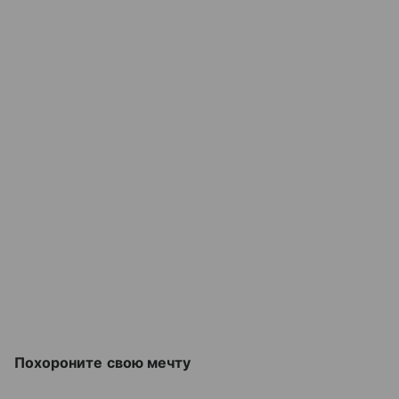
Похороните свою мечту