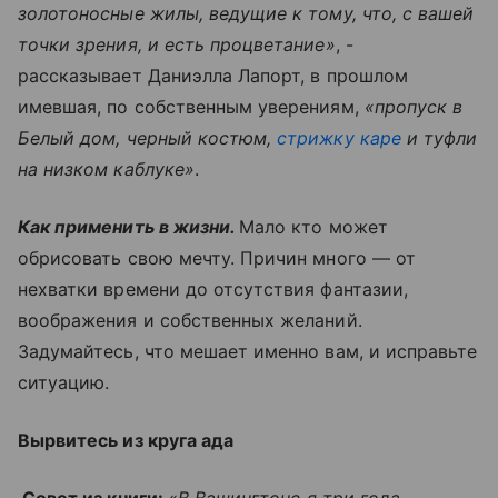
золотоносные жилы, ведущие к тому, что, с вашей
точки зрения, и есть процветание»
, -
рассказывает Даниэлла Лапорт, в прошлом
имевшая, по собственным уверениям,
«пропуск в
Белый дом, черный костюм,
стрижку каре
и туфли
на низком каблуке»
.
Как применить в жизни.
Мало кто может
обрисовать свою мечту. Причин много — от
нехватки времени до отсутствия фантазии,
воображения и собственных желаний.
Задумайтесь, что мешает именно вам, и исправьте
ситуацию.
Вырвитесь из круга ада
Совет из книги:
«В Вашингтоне я три года