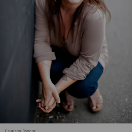
Даниэла Лапорт