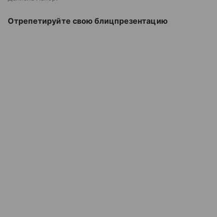
Отрепетируйте свою блицпрезентацию