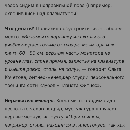
часов сидим в неправильной позе (например,
склонившись над клавиатурой).
Что делать?
Правильно обустроить свое рабочее
место.
«Вспомните картинку из школьного
учебника: расстояние от глаз до монитора или
книги 60—80 см, верхняя часть монитора на
уровне глаз, спина прямая, запястья на клавиатуре
и мышке ровно, стопы на полу»,
— говорит Ольга
Кочетова, фитнес-менеджер студии персонального
тренинга сети клубов «Планета Фитнес».
Неразвитые мышцы
.
Когда мы проводим сидя
несколько часов подряд, мускулатура получает
неравномерную нагрузку.
«Одни мышцы,
например, спины, находятся в гипертонусе, так как