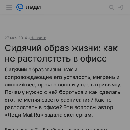
27 мая 2014
Новости
Сидячий образ жизни: как
не растолстеть в офисе
Сидячий образ жизни, как и
сопровождающие его усталость, мигрень и
лишний вес, прочно вошли у нас в привычку.
Почему нужно с ней бороться и как сделать
это, не меняя своего расписания? Как не
растолстеть в офисе? Эти вопросы автор
«Леди Mail.Ru» задала экспертам.
Ежедневные 7—8 рабочих часов в офисном