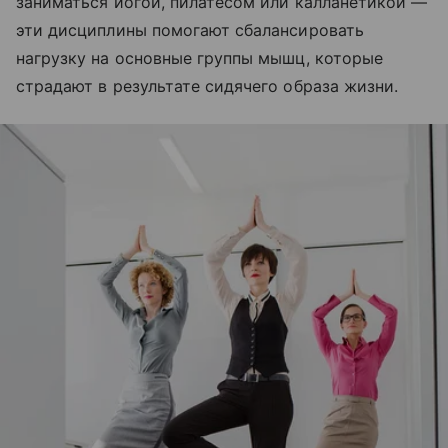
заниматься йогой, пилатесом или калланетикой —
эти дисциплины помогают сбалансировать
нагрузку на основные группы мышц, которые
страдают в результате сидячего образа жизни.