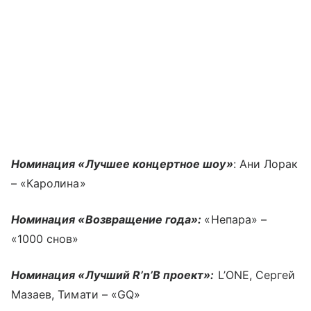
Номинация «Лучшее концертное шоу»
: Ани Лорак
– «Каролина»
Номинация «Возвращение года»:
«Непара» –
«1000 снов»
Номинация «Лучший R’n’B проект»:
L’ONE, Сергей
Мазаев, Тимати – «GQ»