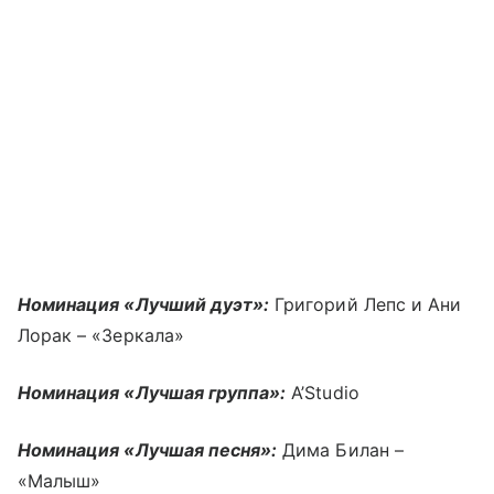
Номинация «Лучший дуэт»:
Григорий Лепс и Ани
Лорак – «Зеркала»
Номинация «Лучшая группа»:
A’Studio
Номинация «Лучшая песня»:
Дима Билан –
«Малыш»