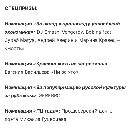
СПЕЦПРИЗЫ:
Номинация «За вклад в пропаганду российской
экономики»:
DJ Smash, Vengerov, Bobina feat.
Зураб Матуа, Андрей Аверин и Марина Кравец –
«Нефть»
Номинация «Красиво жить не запретишь»:
Евгения Васильева «Ни за что»
Номинация «За популяризацию русской культуры
за рубежом»:
SEREBRO
Номинация «ПЦ года»:
Продюсерский центр
поэта Михаила Гуцериева