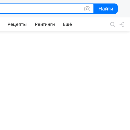
Найти
Найти
Рецепты
Рейтинги
Ещё