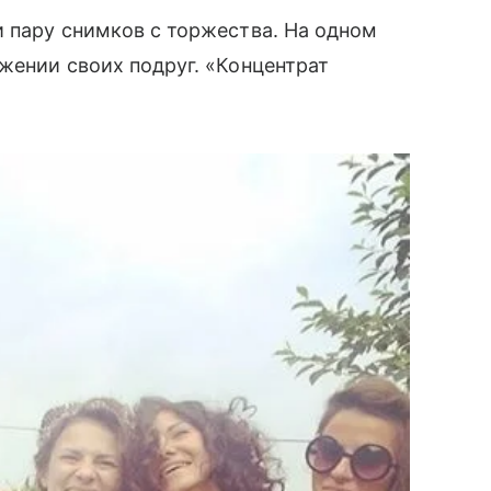
и пару снимков с торжества. На одном
ужении своих подруг. «Концентрат