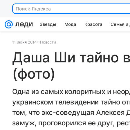
Поиск Яндекса
Звезды
Мода
Красота
Семья и
11 июня 2014
Новости
Даша Ши тайно 
(фото)
Одна из самых колоритных и нео
украинском телевидении тайно от
том, что экс-соведущая Алексея
замуж, проговорился ее друг, ре