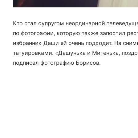
Кто стал супругом неординарной телеведуще
по фотографии, которую также запостил рест
избранник Даши ей очень подходит. На сни
татуировками. «Дaшунька и Митенька, поздр
подписал фотографию Борисов.