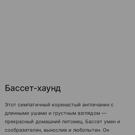
Бассет-хаунд
Этот симпатичный коренастый англичанин с
длинными ушами и грустным взглядом —
прекрасный домашний питомец. Бассет умен и
сообразителен, вынослив и любопытен. Он