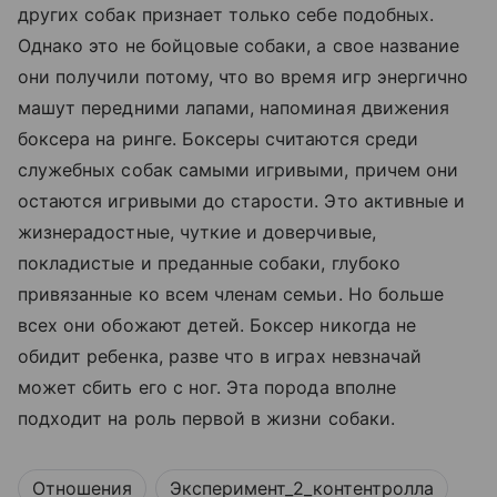
других собак признает только себе подобных.
Однако это не бойцовые собаки, а свое название
они получили потому, что во время игр энергично
машут передними лапами, напоминая движения
боксера на ринге. Боксеры считаются среди
служебных собак самыми игривыми, причем они
остаются игривыми до старости. Это активные и
жизнерадостные, чуткие и доверчивые,
покладистые и преданные собаки, глубоко
привязанные ко всем членам семьи. Но больше
всех они обожают детей. Боксер никогда не
обидит ребенка, разве что в играх невзначай
может сбить его с ног. Эта порода вполне
подходит на роль первой в жизни собаки.
Отношения
Эксперимент_2_контентролла