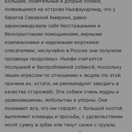
Большие, обаятельные и добрые собаки,
появившиеся на острове Ньюфаундленд, что у
берегов Северной Америки, давно
зарекомендовали себя бесстрашными и
бескорыстными помощниками, верными
компаньонами и надежными морскими
спасателями, неслучайно в России они получили
прозвище «водолазы». Ньюфи считается
послушной и беспроблемной собакой, поскольку
лишен агрессии по отношению к людям (по этой
причине их, кстати, не рекомендуют заводить в
качестве сторожей). Эти собаки очень мудры и
уравновешенны, любопытны и упорны. Они
понимают все, что им говорят, с большой охотой
выполняют команды и просьбы, с удовольствием
носят сумку в зубах или тянут санки с грузом,