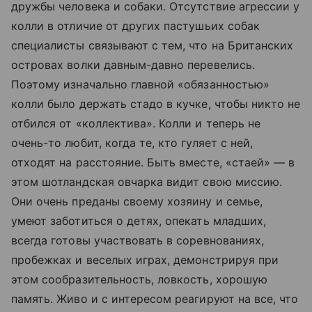
дружбы человека и собаки. Отсутствие агрессии у
колли в отличие от других пастушьих собак
специалисты связывают с тем, что на Британских
островах волки давным-давно перевелись.
Поэтому изначально главной «обязанностью»
колли было держать стадо в кучке, чтобы никто не
отбился от «коллектива». Колли и теперь не
очень-то любит, когда те, кто гуляет с ней,
отходят на расстояние. Быть вместе, «стаей» — в
этом шотландская овчарка видит свою миссию.
Они очень преданы своему хозяину и семье,
умеют заботиться о детях, опекать младших,
всегда готовы участвовать в соревнованиях,
пробежках и веселых играх, демонстрируя при
этом сообразительность, ловкость, хорошую
память. Живо и с интересом реагируют на все, что