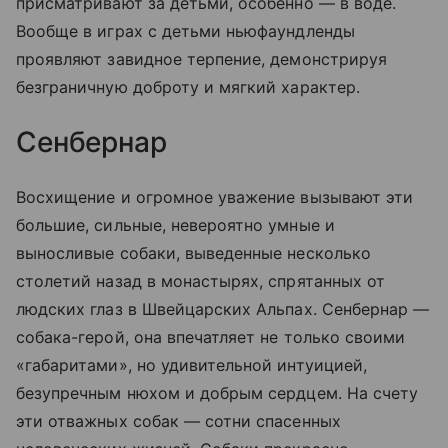
присматривают за детьми, особенно — в воде.
Вообще в играх с детьми ньюфаундленды
проявляют завидное терпение, демонстрируя
безграничную доброту и мягкий характер.
Сенбернар
Восхищение и огромное уважение вызывают эти
большие, сильные, невероятно умные и
выносливые собаки, выведенные несколько
столетий назад в монастырях, спрятанных от
людских глаз в Швейцарских Альпах. Сенбернар —
собака-герой, она впечатляет не только своими
«габаритами», но удивительной интуицией,
безупречным нюхом и добрым сердцем. На счету
эти отважных собак — сотни спасенных