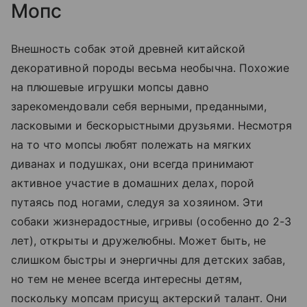
Мопс
Внешность собак этой древней китайской
декоративной породы весьма необычна. Похожие
на плюшевые игрушки мопсы давно
зарекомендовали себя верными, преданными,
ласковыми и бескорыстными друзьями. Несмотря
на то что мопсы любят полежать на мягких
диванах и подушках, они всегда принимают
активное участие в домашних делах, порой
путаясь под ногами, следуя за хозяином. Эти
собаки жизнерадостные, игривы (особенно до 2-3
лет), открыты и дружелюбны. Может быть, не
слишком быстры и энергичны для детских забав,
но тем не менее всегда интересны детям,
поскольку мопсам присущ актерский талант. Они