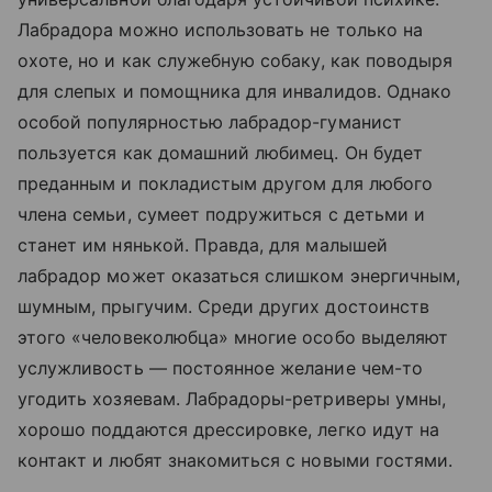
Лабрадора можно использовать не только на
охоте, но и как служебную собаку, как поводыря
для слепых и помощника для инвалидов. Однако
особой популярностью лабрадор-гуманист
пользуется как домашний любимец. Он будет
преданным и покладистым другом для любого
члена семьи, сумеет подружиться с детьми и
станет им нянькой. Правда, для малышей
лабрадор может оказаться слишком энергичным,
шумным, прыгучим. Среди других достоинств
этого «человеколюбца» многие особо выделяют
услужливость — постоянное желание чем-то
угодить хозяевам. Лабрадоры-ретриверы умны,
хорошо поддаются дрессировке, легко идут на
контакт и любят знакомиться с новыми гостями.