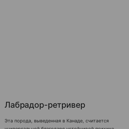
Лабрадор-ретривер
Эта порода, выведенная в Канаде, считается
универсальной благодаря устойчивой психике.