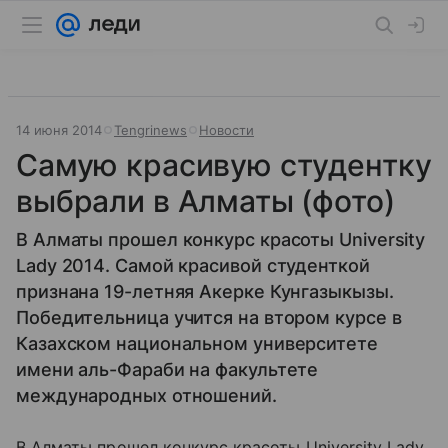
14 июня 2014
Tengrinews
Новости
Самую красивую студентку
выбрали в Алматы (фото)
В Алматы прошел конкурс красоты University
Lady 2014. Самой красивой студенткой
признана 19-летняя Акерке Кунгазыкызы.
Победительница учится на втором курсе в
Казахском национальном университете
имени аль-Фараби на факультете
международных отношений.
В Алматы прошел конкурс красоты University Lady