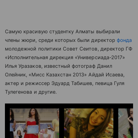
Самую красивую студентку Алматы выбирали
члены жюри, среди которых были директор
фонда
молодежной политики Совет Сеитов, директор ГФ
«Исполнительная дирекция «Универсиада-2017»
Илья Уразаков, известный фотограф Данил
Олейник, «Мисс Казахстан 2013» Айдай Исаева,
актер и режиссер Эдуард Табишев, певица Гуля
Тулегенова и другие.