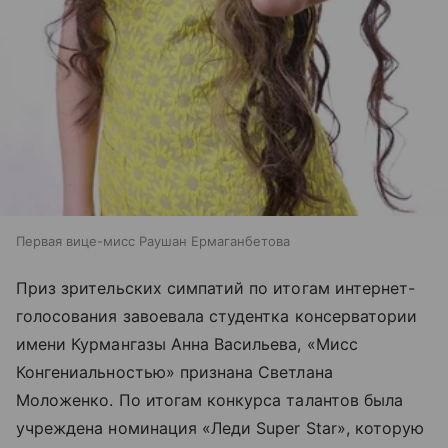
Первая вице-мисс Раушан Ермаганбетова
Приз зрительских симпатий по итогам интернет-
голосования завоевала студентка консерватории
имени Курмангазы Анна Васильева, «Мисс
Конгениальностью» признана Светлана
Моложенко. По итогам конкурса талантов была
учреждена номинация «Леди Super Star», которую