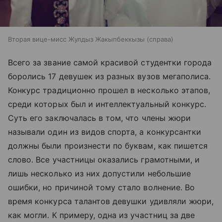
Вторая вице-мисс Жулдыз Жакыпбеккызы (справа)
Всего за звание самой красивой студентки города
боролись 17 девушек из разных вузов мегаполиса.
Конкурс традиционно прошел в несколько этапов,
среди которых был и интеллектуальный конкурс.
Суть его заключалась в том, что члены жюри
называли один из видов спорта, а конкурсантки
должны были произнести по буквам, как пишется
слово. Все участницы оказались грамотными, и
лишь несколько из них допустили небольшие
ошибки, но причиной тому стало волнение. Во
время конкурса талантов девушки удивляли жюри,
как могли. К примеру, одна из участниц за две