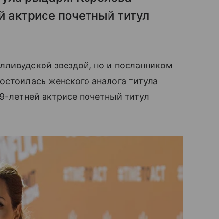
ей актрисе почетный титул
ливудской звездой, но и посланником
остоилась женского аналога титула
9-летней актрисе почетный титул