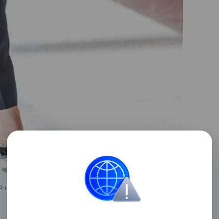
й награды