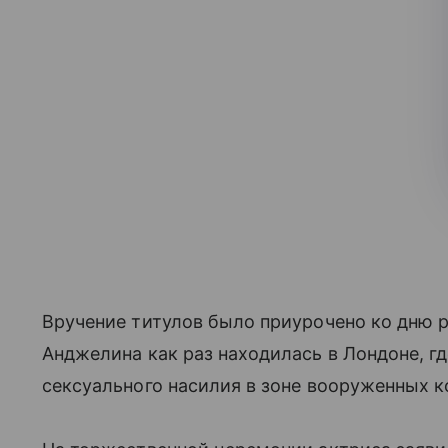
Вручение титулов было приурочено ко дню 
Анджелина как раз находилась в Лондоне, г
сексуального насилия в зоне вооруженных к