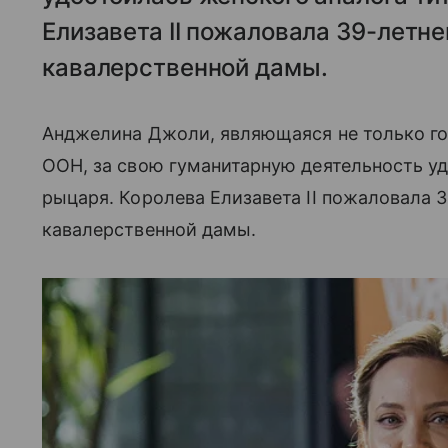
Елизавета II пожаловала 39-летн
кавалерственной дамы.
Анджелина Джоли, являющаяся не только гол
ООН, за свою гуманитарную деятельность уд
рыцаря. Королева Елизавета II пожаловала 3
кавалерственной дамы.