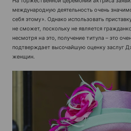
На торжественной церемонии актриса заяви
международную деятельность очень значимо 
себя этому». Однако использовать пристав
не сможет, поскольку не является гражданко
несмотря на это, получение титула – это оч
подтверждает высочайшую оценку заслуг Д
женщин.