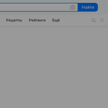
Найти
Найти
Рецепты
Рейтинги
Ещё