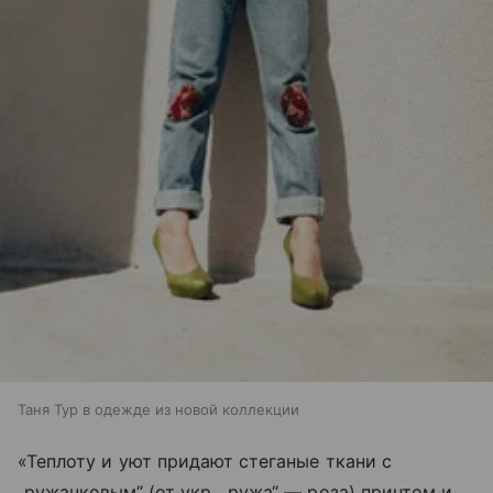
Таня Тур в одежде из новой коллекции
«Теплоту и уют придают стеганые ткани с
„ружачковым“ (от укр. „ружа“ — роза) принтом и