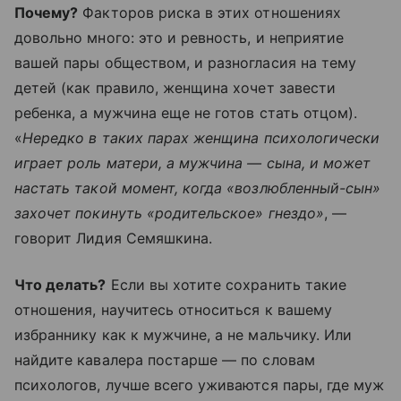
Почему?
Факторов риска в этих отношениях
довольно много: это и ревность, и неприятие
вашей пары обществом, и разногласия на тему
детей (как правило, женщина хочет завести
ребенка, а мужчина еще не готов стать отцом).
«
Нередко в таких парах женщина психологически
играет роль матери, а мужчина — сына, и может
настать такой момент, когда «возлюбленный-сын»
захочет покинуть «родительское» гнездо»
, —
говорит Лидия Семяшкина.
Что делать?
Если вы хотите сохранить такие
отношения, научитесь относиться к вашему
избраннику как к мужчине, а не мальчику. Или
найдите кавалера постарше — по словам
психологов, лучше всего уживаются пары, где муж