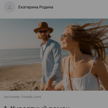
Екатерина Родина
источник:
Freepik.com