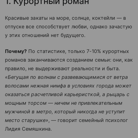
1. Курортный роман
Красивые закаты на море, солнце, коктейли — в
отпуске все способствует любви, однако зачастую
у этих отношений нет будущего.
Почему?
По статистике, только 7-10% курортных
романов заканчиваются созданием семьи: они, как
правило, не выдерживают реальности и быта.
«Бегущая по волнам с развевающимися от ветра
волосами нежная нимфа в условиях города может
оказаться расчетливой карьеристкой, а рыцарь с
мощным торсом — ничем не привлекательным
мужчиной в метро, который никогда не уступит
место старушке»
, — говорит семейный психолог
Лидия Семяшкина.