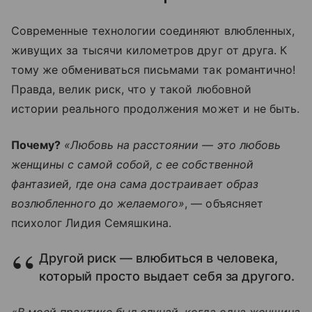
Современные технологии соединяют влюбленных,
живущих за тысячи километров друг от друга. К
тому же обмениваться письмами так романтично!
Правда, велик риск, что у такой любовной
истории реального продолжения может и не быть.
Почему?
«Любовь на расстоянии — это любовь
женщины с самой собой, с ее собственной
фантазией, где она сама достраивает образ
возлюбленного до желаемого»
, — объясняет
психолог Лидия Семяшкина.
Другой риск — влюбиться в человека,
который просто выдает себя за другого.
«В моей практике был случай, когда одна женщина