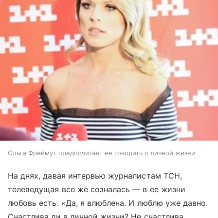
Ольга Фреймут предпочитает не говорить о личной жизни
На днях, давая интервью журналистам ТСН,
телеведущая все же созналась — в ее жизни
любовь есть. «Да, я влюблена. И люблю уже давно.
Счастлива ли в личной жизни? Не счастлива,