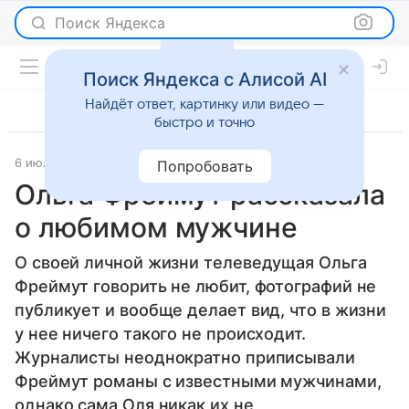
Поиск Яндекса
Поиск Яндекса с Алисой AI
Найдёт ответ, картинку или видео —
быстро и точно
6 июля 2014
Новости
Попробовать
Ольга Фреймут рассказала
о любимом мужчине
О своей личной жизни телеведущая Ольга
Фреймут говорить не любит, фотографий не
публикует и вообще делает вид, что в жизни
у нее ничего такого не происходит.
Журналисты неоднократно приписывали
Фреймут романы с известными мужчинами,
однако сама Оля никак их не