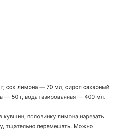
 г, сок лимона — 70 мл, сироп сахарный
а — 50 г, вода газированная — 400 мл.
в кувшин, половинку лимона нарезать
ну, тщательно перемешать. Можно