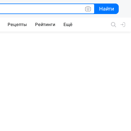
Найти
Найти
Рецепты
Рейтинги
Ещё