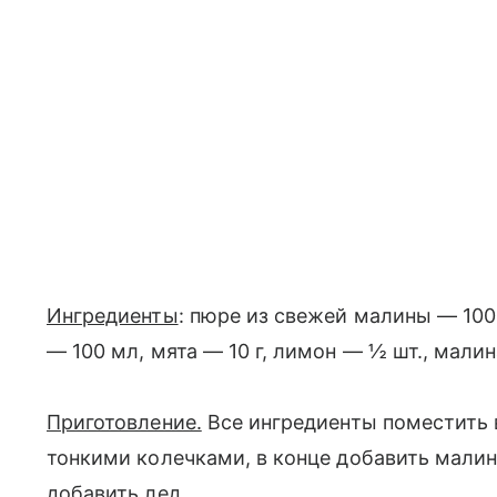
Ингредиенты
: пюре из свежей малины — 100
— 100 мл, мята — 10 г, лимон — ½ шт., малин
Приготовление.
Все ингредиенты поместить 
тонкими колечками, в конце добавить мали
добавить лед.