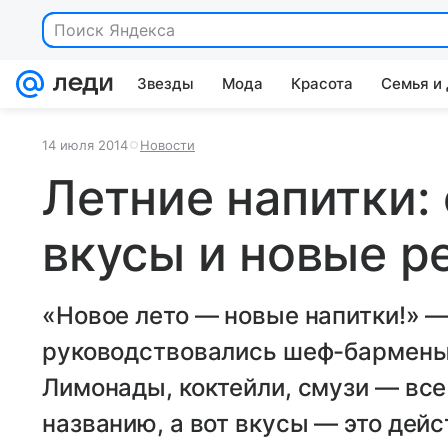
Поиск Яндекса
Звезды
Мода
Красота
Семья и
14 июля 2014
Новости
Летние напитки:
вкусы и новые р
«Новое лето — новые напитки!» —
руководствовались шеф-бармены
Лимонады, коктейли, смузи — все
названию, а вот вкусы — это дейс