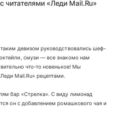
 читателями «Леди Mail.Ru»
, таким девизом руководствовались шеф-
октейли, смузи — все знакомо нам
твительно что-то новенькое! Мы
Леди Mail.Ru» рецептами.
елям бар «Стрелка». С виду лимонад
вится он с добавлением ромашкового чая и