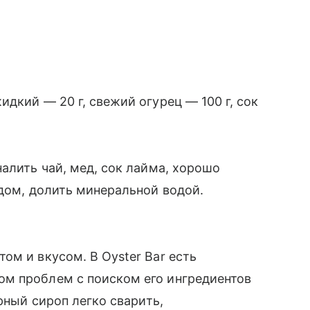
идкий — 20 г, свежий огурец — 100 г, сок
налить чай, мед, сок лайма, хорошо
дом, долить минеральной водой.
ом и вкусом. В Oyster Bar есть
ом проблем с поиском его ингредиентов
рный сироп легко сварить,