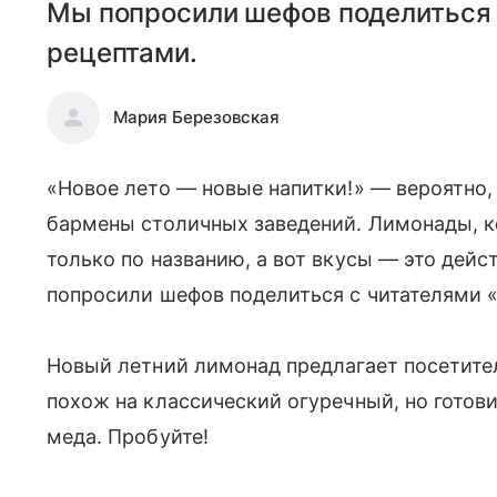
Мы попросили шефов поделиться с
рецептами.
Мария Березовская
«Новое лето — новые напитки!» — вероятно
бармены столичных заведений. Лимонады, к
только по названию, а вот вкусы — это дейс
попросили шефов поделиться с читателями «
Новый летний лимонад предлагает посетит
похож на классический огуречный, но гото
меда. Пробуйте!