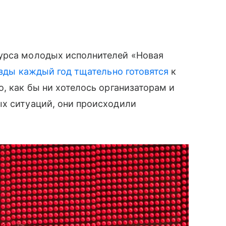
урса молодых исполнителей «Новая
зды каждый год тщательно готовятся
к
о, как бы ни хотелось организаторам и
х ситуаций, они происходили