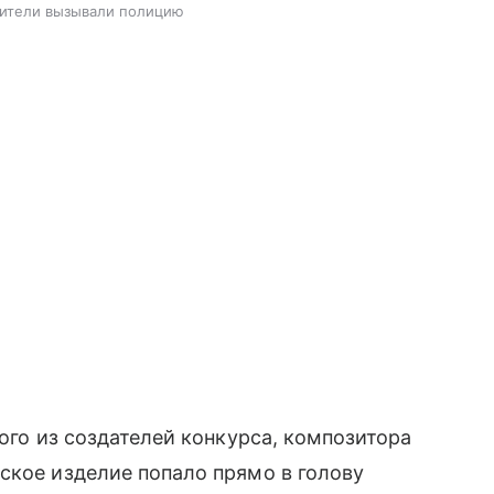
жители вызывали полицию
ного из создателей конкурса, композитора
рское изделие попало прямо в голову