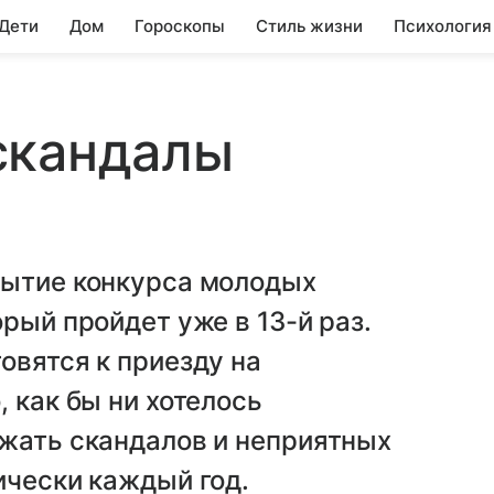
 Дети
Дом
Гороскопы
Стиль жизни
Психология
скандалы
рытие конкурса молодых
рый пройдет уже в 13-й раз.
овятся к приезду на
 как бы ни хотелось
ежать скандалов и неприятных
ически каждый год.