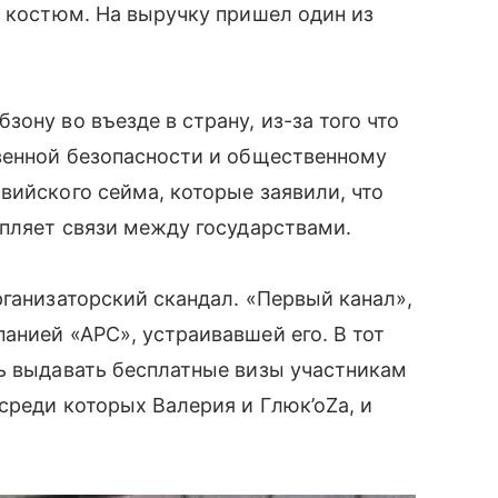
о костюм. На выручку пришел один из
ону во въезде в страну, из-за того что
твенной безопасности и общественному
ийского сейма, которые заявили, что
епляет связи между государствами.
ганизаторский скандал. «Первый канал»,
нией «АРС», устраивавшей его. В тот
сь выдавать бесплатные визы участникам
 среди которых Валерия и Глюк’оZа, и