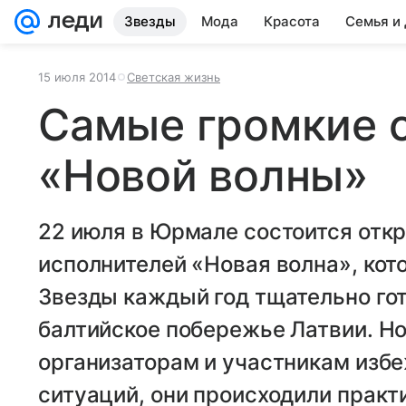
Звезды
Мода
Красота
Семья и
15 июля 2014
Светская жизнь
Самые громкие 
«Новой волны»
22 июля в Юрмале состоится отк
исполнителей «Новая волна», кото
Звезды каждый год тщательно гот
балтийское побережье Латвии. Но,
организаторам и участникам изб
ситуаций, они происходили практ