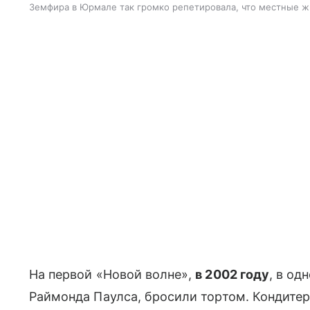
Земфира в Юрмале так громко репетировала, что местные 
На первой «Новой волне»,
в 2002 году
, в од
Раймонда Паулса, бросили тортом. Кондите