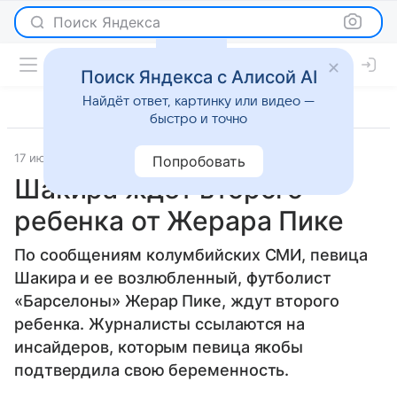
Поиск Яндекса
Поиск Яндекса с Алисой AI
Найдёт ответ, картинку или видео —
быстро и точно
17 июля 2014
Светская жизнь
Попробовать
Шакира ждет второго
ребенка от Жерара Пике
По сообщениям колумбийских СМИ, певица
Шакира и ее возлюбленный, футболист
«Барселоны» Жерар Пике, ждут второго
ребенка. Журналисты ссылаются на
инсайдеров, которым певица якобы
подтвердила свою беременность.