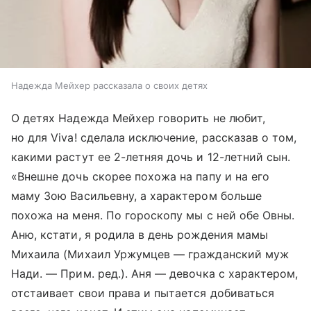
Надежда Мейхер рассказала о своих детях
О детях Надежда Мейхер говорить не любит,
но для Viva! сделала исключение, рассказав о том,
какими растут ее 2-летняя дочь и 12-летний сын.
«Внешне дочь скорее похожа на папу и на его
маму Зою Васильевну, а характером больше
похожа на меня. По гороскопу мы с ней обе Овны.
Аню, кстати, я родила в день рождения мамы
Михаила (Михаил Уржумцев — гражданский муж
Нади. — Прим. ред.). Аня — девочка с характером,
отстаивает свои права и пытается добиваться