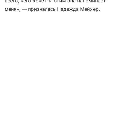
всего, чего хочет. И этим она напоминает
меня», — призналась Надежда Мейхер.