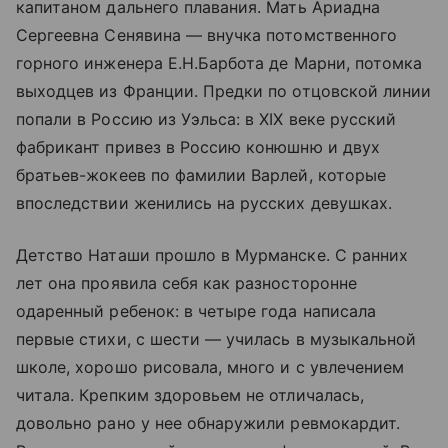
капитаном дальнего плавания. Мать Ариадна
Сергеевна Сенявина — внучка потомственного
горного инженера Е.Н.Барбота де Марни, потомка
выходцев из Франции. Предки по отцовской линии
попали в Россию из Уэльса: в XIX веке русский
фабрикант привез в Россию конюшню и двух
братьев-жокеев по фамилии Варлей, которые
впоследствии женились на русских девушках.
Детство Наташи прошло в Мурманске. С ранних
лет она проявила себя как разносторонне
одаренный ребенок: в четыре года написала
первые стихи, с шести — училась в музыкальной
школе, хорошо рисовала, много и с увлечением
читала. Крепким здоровьем не отличалась,
довольно рано у нее обнаружили ревмокардит.