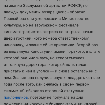
на звание Заслуженной артистки РСФСР, но
дважды документы возвращались обратно.
Первый раз они уже лежали в Министерстве
культуры, но на зарубежном фестивале
кинематографистов актриса не открыла ночью
двери гостиничного номера ответственному
чиновнику, и звание ей не присвоили. Второй раз
ее выдвинула Киностудия имени Горького, в штате
которой она числилась, но «спортсменка»
оттолкнула директора, который попытался
пристать к ней в уголке — и снова осталась ни с
чем. Звание она получила спустя двадцать четыре
года после того, как снялась в своем первом
фильме. «Я обходила стороной статусных
поклонников
, поэтому не получала на дни
рождения ни колечек с бриллиантами, ни ключей