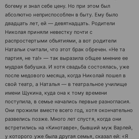
богему и знал себе цену. Но при этом был
абсолютно неприспособлен в быту. Ему было
двадцать лет, ей — девятнадцать. Родители
Николая приняли невестку почти с
распростертыми объятиями, а вот родители
Натальи считали, что этот брак обречен. «Не та
партия, не та!» — так выразила общее мнение ее
мудрая бабушка. И хотя свадьба состоялась, уже
после медового месяца, когда Николай пошел в
свой театр, а Наталья — в театральное училище
имени Щукина, куда она к тому времени
поступила, в семье начались первые разногласия.
Они прожили вместе всего год, хотя окончательно
развелись позже. Много лет спустя, когда они
встретились на «Кинотавре», бывший муж Варлей,
у которого уже была другая семья, сказал ей: «Я