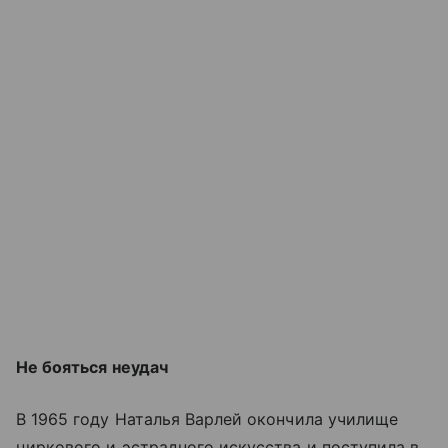
Не бояться неудач
В 1965 году Наталья Варлей окончила училище
циркового и эстрадного искусства и поступила в