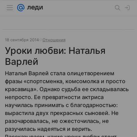
18 сентября 2014
Отношения
Уроки любви: Наталья
Варлей
Наталья Варлей стала олицетворением
фразы «спортсменка, комсомолка и просто
красавица». Однако судьба ее складывалась
непросто. Ее превратности актриса
научилась принимать с благодарностью:
вырастила двух прекрасных сыновей. Не
разочаровалась, не ожесточилась, не
разучилась надеяться и верить.
Рассказываем, какие уроки любви стоит