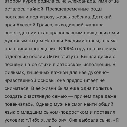
втором курсе родила сына Александра. Имя отца
осталось тайной. Преждевременные роды
поставили под угрозу жизнь ребенка. Детский
врач Алексей Грачев, выходивший малыша,
впоследствии стал православным священником и
духовным отцом Натальи Владимировны, а сама
она приняла крещение. В 1994 году она окончила
отделение поэзии Литинститута. Вышли диски с
песнями на ее стихи в авторском исполнении. В
фильмах, лишенных важной для нее духовно-
нравственной основы, она предпочитает не
сниматься. В ее жизни была еще одна попытка
создать счастливую семью — причем пара даже
повенчалась. Однако муж не смог найти общий
язык с младшим сыном-подростком и поставил
условие: «Либо я, либо он». Она выбрала сына. «Я