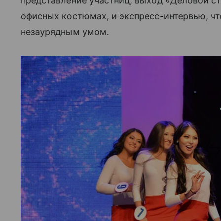
представление участниц, выход «Деловой с
офисных костюмах, и экспресс-интервью, ч
незаурядным умом.