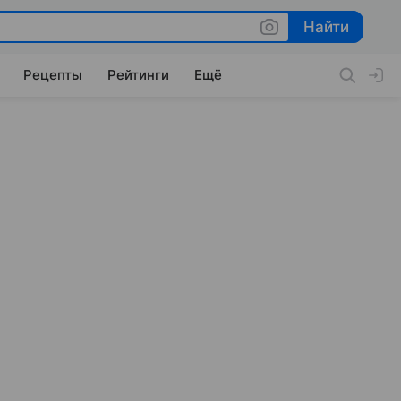
Найти
Найти
Рецепты
Рейтинги
Ещё