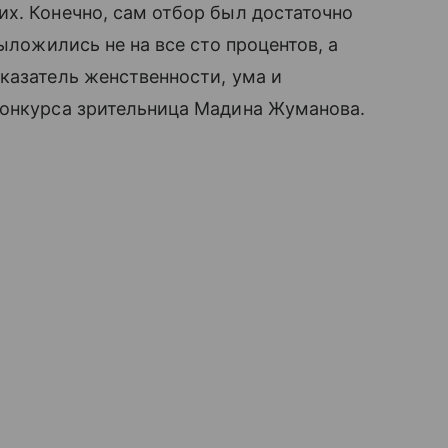
х. Конечно, сам отбор был достаточно
выложились не на все сто процентов, а
казатель женственности, ума и
конкурса зрительница Мадина Жуманова.