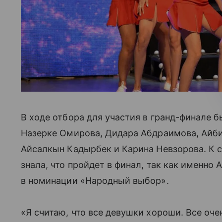
В ходе отбора для участия в гранд-финале 
Назерке Омирова, Дидара Абдраимова, Айби
Айсалкын Кадырбек и Карина Невзорова. К с
знала, что пройдет в финал, так как именно
в номинации «Народный выбор».
«Я считаю, что все девушки хороши. Все оч