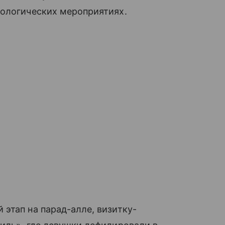
кологических мероприятиях.
 этап на парад-алле, визитку-