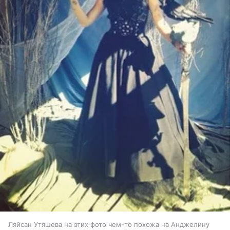
Ляйсан Утяшева на этих фото чем-то похожа на Анджелину