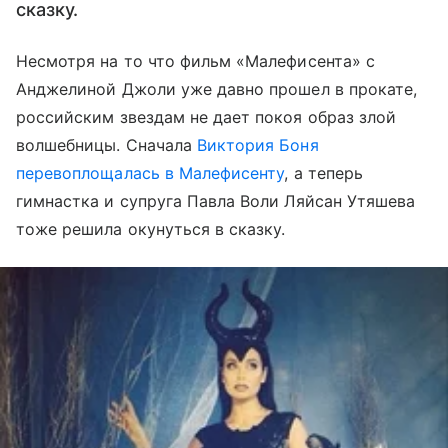
сказку.
Несмотря на то что фильм «Малефисента» с
Анджелиной Джоли уже давно прошел в прокате,
российским звездам не дает покоя образ злой
волшебницы. Сначала
Виктория Боня
перевоплощалась в Малефисенту
, а теперь
гимнастка и супруга Павла Воли Ляйсан Утяшева
тоже решила окунуться в сказку.