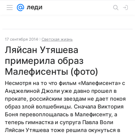
17 сентября 2014
Светская жизнь
Ляйсан Утяшева
примерила образ
Малефисенты (фото)
Несмотря на то что фильм «Малефисента» с
Анджелиной Джоли уже давно прошел в
прокате, российским звездам не дает покоя
образ злой волшебницы. Сначала Виктория
Боня перевоплощалась в Малефисенту, а
теперь гимнастка и супруга Павла Воли
Ляйсан Утяшева тоже решила окунуться в