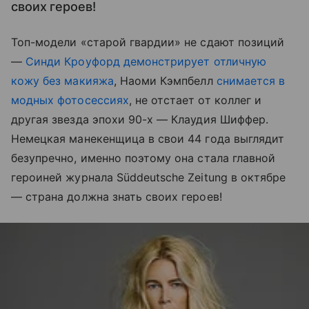
своих героев!
Топ-модели «старой гвардии» не сдают позиций
—
Синди Кроуфорд демонстрирует отличную
кожу без макияжа
, Наоми Кэмпбелл
снимается в
модных фотосессиях
, не отстает от коллег и
другая звезда эпохи 90-х — Клаудия Шиффер.
Немецкая манекенщица в свои 44 года выглядит
безупречно, именно поэтому она стала главной
героиней журнала Süddeutsche Zeitung в октябре
— страна должна знать своих героев!