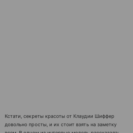
Кстати, секреты красоты от Клаудии Шиффер
довольно просты, и их стоит взять на заметку
всем. В одном из интервью модель рассказала: