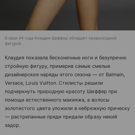
В свои 44 года Клаудия Шиффер обладает превосходной
фигурой
Клаудия показала бесконечные ноги и безупречно
стройную фигуру, примерив самые смелые
дизайнерские наряды этого сезона — от Balmain,
Versace, Louis Vuitton. Стилисты решили
подчеркнуть природную красоту Шиффер при
помощи естественного макияжа, а волосы
золотистого цвета уложили в небрежную прическу
— растрепанные пряди придали образу некий
задор.