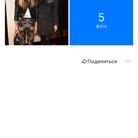
5
фото
Поделиться