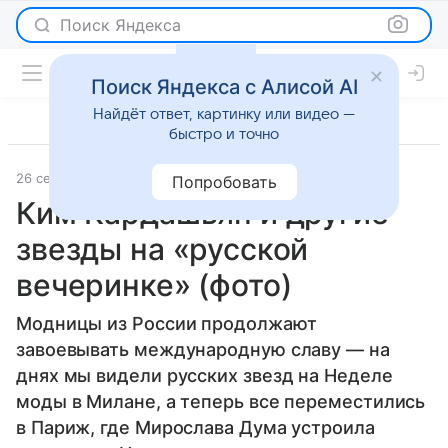
Поиск Яндекса
Поиск Яндекса с Алисой AI
Найдёт ответ, картинку или видео —
быстро и точно
26 сентября 2014
Светская жизнь
Попробовать
Ким Кардашьян и другие
звезды на «русской
вечеринке» (фото)
Модницы из России продолжают
завоевывать международную славу — на
днях мы видели русских звезд на Неделе
моды в Милане, а теперь все переместились
в Париж, где Мирослава Дума устроила