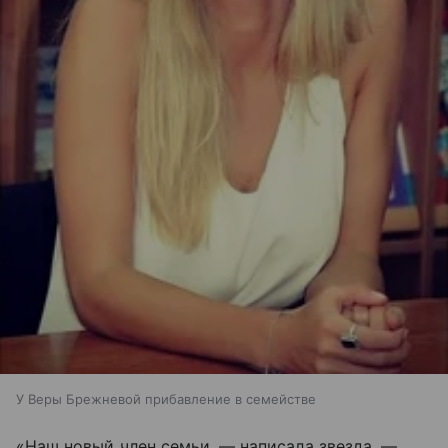
У Веры Брежневой прибавление в семействе
«Наш новый член семьи, — написала звезда. —