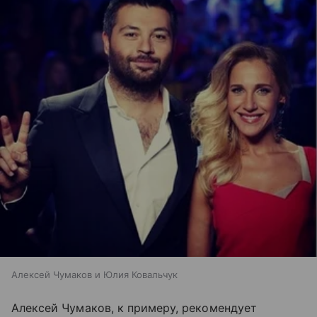
Алексей Чумаков и Юлия Ковальчук
Алексей Чумаков, к примеру, рекомендует