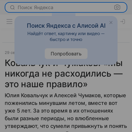
Поиск Яндекса
Поиск Яндекса с Алисой AI
Найдёт ответ, картинку или видео —
быстро и точно
29 сентября 2014
Светская жизнь
Попробовать
Ковальчук и Чумаков: «Мы
никогда не расходились —
это наше правило»
Юлия Ковальчук и Алексей Чумаков, которые
поженились минувшим летом, вместе вот
уже 5 лет. За это время в их отношениях
были разные периоды, но влюбленные
утверждают, что сумели привыкнуть и понять