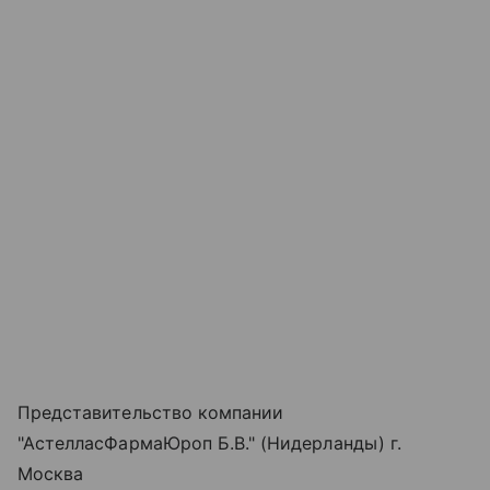
Представительство компании
"АстелласФармаЮроп Б.В." (Нидерланды) г.
Москва