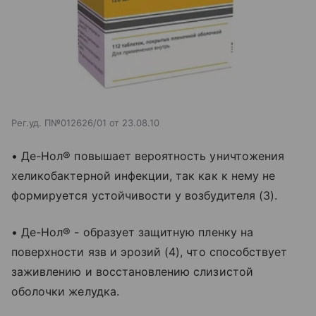
Рег.уд. П№012626/01 от 23.08.10
• Де-Нол® повышает вероятность уничтожения
хеликобактерной инфекции, так как к нему не
формируется устойчивости у возбудителя (3).
• Де-Нол® - образует защитную пленку на
поверхности язв и эрозий (4), что способствует
заживлению и восстановлению слизистой
оболочки желудка.