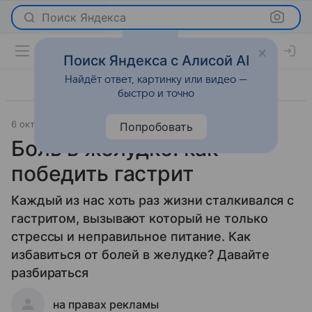
Поиск Яндекса
Поиск Яндекса с Алисой AI
Найдёт ответ, картинку или видео —
быстро и точно
6 октября 2014
Красота
Попробовать
Боль в желудке: как
победить гастрит
Каждый из нас хоть раз жизни сталкивался с
гастритом, вызывают который не только
стрессы и неправильное питание. Как
избавиться от болей в желудке? Давайте
разбираться
на правах рекламы