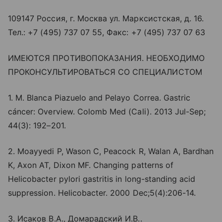
109147 Россия, г. Москва ул. Марксистская, д. 16.
Тел.: +7 (495) 737 07 55, Факс: +7 (495) 737 07 63
ИМЕЮТСЯ ПРОТИВОПОКАЗАНИЯ. НЕОБХОДИМО
ПРОКОНСУЛЬТИРОВАТЬСЯ СО СПЕЦИАЛИСТОМ
1. M. Blanca Piazuelo and Pelayo Correa. Gastric
cáncer: Overview. Colomb Med (Cali). 2013 Jul-Sep;
44(3): 192–201.
2. Moayyedi P, Wason C, Peacock R, Walan A, Bardhan
K, Axon AT, Dixon MF. Changing patterns of
Helicobacter pylori gastritis in long-standing acid
suppression. Helicobacter. 2000 Dec;5(4):206-14.
3. Исаков В.А., Домарадский И.В..