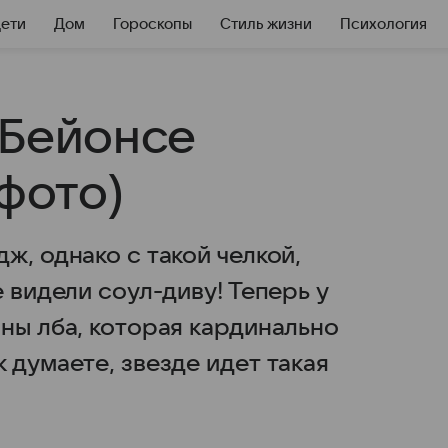
Дети
Дом
Гороскопы
Стиль жизни
Психология
 Бейонсе
(фото)
ж, однако с такой челкой,
 видели соул-диву! Теперь у
ны лба, которая кардинально
 думаете, звезде идет такая