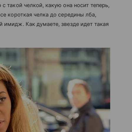
с такой челкой, какую она носит теперь,
нсе короткая челка до середины лба,
̆ имидж. Как думаете, звезде идет такая