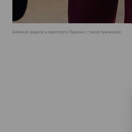
Бейонсе видели в аэропорту Парижа с такой прической