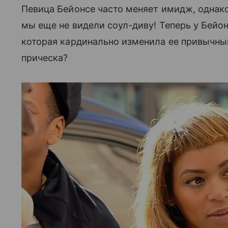
Певица Бейонсе часто меняет имидж, однако 
мы еще не видели соул-диву! Теперь у Бейо
которая кардинально изменила ее привычныи
прическа?