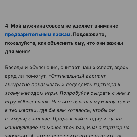
4. Мой мужчина совсем не уделяет внимание
предварительным ласкам
. Подскажите,
пожалуйста, как объяснить ему, что они важны
для меня?
Беседы и объяснения, считает наш эксперт, здесь
вряд ли помогут.
«Оптимальный вариант —
аккуратно показывать и подводить партнера к
этому методом игры. Попробуйте сыграть с ним в
игру «Обезьянка». Начните ласкать мужчину так и
в тех местах, где бы вам хотелось, чтобы он
стимулировал вас. Проделывайте одну и ту же
манипуляцию не менее трех раз, иначе партнер не
запомнит. А потом попросите его повторить за