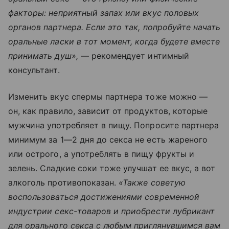
факторы: неприятный запах или вкус половых
органов партнера. Если это так, попробуйте начать
оральные ласки в тот момент, когда будете вместе
принимать душ»,
— рекомендует интимный
консультант.
Изменить вкус спермы партнера тоже можно —
он, как правило, зависит от продуктов, которые
мужчина употребляет в пищу. Попросите партнера
минимум за 1—2 дня до секса не есть жареного
или острого, а употреблять в пищу фрукты и
зелень. Сладкие соки тоже улучшат ее вкус, а вот
алкоголь противопоказан.
«Также советую
воспользоваться достижениями современной
индустрии секс-товаров и приобрести лубрикант
для орального секса с любым приглянувшимся вам