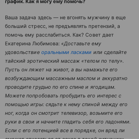
график. Как я могу ему помочь?
Ваша задача здесь — не вгонять мужчину в еще
больший стресс, не предъявлять претензий, а
помочь ему расслабиться. Как? Совет дает
Екатерина Любимова:
«Доставьте ему
удовольствие
оральными ласками
или сделайте
тайский эротический массаж «телом по телу».
Пусть он ляжет на живот, а вы намажьте его
возбуждающим массажным маслом и аккуратно
проводите грудью по его спине и ягодицам.
Можете попробовать пробудить его интерес с
помощью игры: сядьте к нему спиной между его
ног, когда он смотрит телевизор, возьмите его
руки в свои и начните гладить себя его ладонями.
Если с его потенцией все в порядке, он вряд ли
сможет отказаться от секса в такой ситуации».