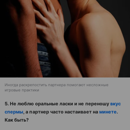
Иногда раскрепостить партнера помогают несложные
игровые практики
5. Не люблю оральные ласки и не переношу
вкус
спермы
, а партнер часто настаивает на
минете
.
Как быть?